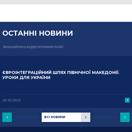
ОСТАННІ НОВИНИ
Залишайтесь в курсі
останніх подій
ЄВРОІНТЕГРАЦІЙНИЙ ШЛЯХ ПІВНІЧНОЇ МАКЕДОНІЇ:
УРОКИ ДЛЯ УКРАЇНИ
20.10.2025
ВСІ НОВИНИ