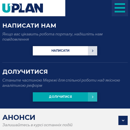
НАПИСАТИ НАМ
Якщо вас цікавить робота порталу, надішліть нам
повідомлення
НАПИСАТИ
ДОЛУЧИТИСЯ
Станьте частиною Мережі для спільної роботи над якісною
аналітикою реформ
ДОЛУЧИТИСЯ
АНОНСИ
Залишайтесь в курсі останніх подій