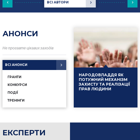
ВСІ АВТОРИ
АНОНСИ
Не прогавте цікавих заходів
ВСІ АНОНСИ
НАРОДОВЛАДДЯ ЯК
ГРАНТИ
ПОТУЖНИЙ МЕХАНІЗМ
ЗАХИСТУ ТА РЕАЛІЗАЦІЇ
КОНКУРСИ
ПРАВ ЛЮДИНИ
ПОДІЇ
ТРЕНІНГИ
ЕКСПЕРТИ