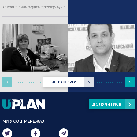
16.01.2025
Події
Ті, хто завжди в курсі перебігу справ
ВСІ ЕКСПЕРТИ
ДОЛУЧИТИСЯ
МИ У СОЦ. МЕРЕЖАХ: