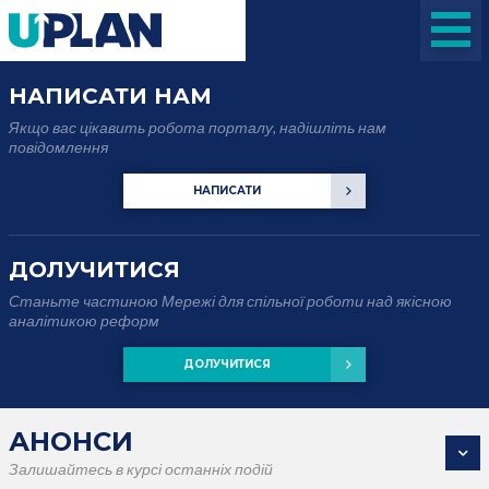
НАПИСАТИ НАМ
Якщо вас цікавить робота порталу, надішліть нам
повідомлення
НАПИСАТИ
ДОЛУЧИТИСЯ
Станьте частиною Мережі для спільної роботи над якісною
аналітикою реформ
ДОЛУЧИТИСЯ
АНОНСИ
Залишайтесь в курсі останніх подій