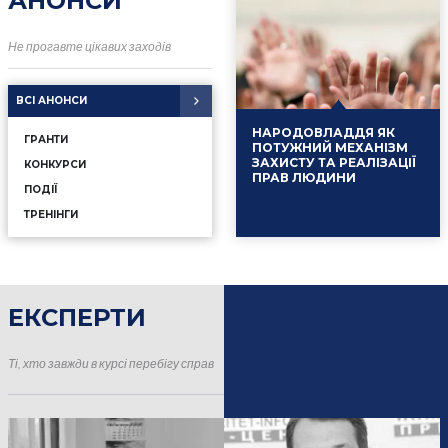
АНОНСИ
Не прогавте цікавих заходів
ВСІ АНОНСИ
НАРОДОВЛАДДЯ ЯК
ГРАНТИ
ПОТУЖНИЙ МЕХАНІЗМ
ЗАХИСТУ ТА РЕАЛІЗАЦІЇ
КОНКУРСИ
ПРАВ ЛЮДИНИ
ПОДІЇ
ТРЕНІНГИ
ЕКСПЕРТИ
16.01.2025
Події
Ті, хто завжди в курсі перебігу справ