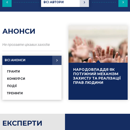
ВСІ АВТОРИ
АНОНСИ
Не прогавте цікавих заходів
ВСІ АНОНСИ
НАРОДОВЛАДДЯ ЯК
ГРАНТИ
ПОТУЖНИЙ МЕХАНІЗМ
ЗАХИСТУ ТА РЕАЛІЗАЦІЇ
КОНКУРСИ
ПРАВ ЛЮДИНИ
ПОДІЇ
ТРЕНІНГИ
ЕКСПЕРТИ