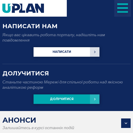
НАПИСАТИ НАМ
Якщо вас цікавить робота порталу, надішліть нам
повідомлення
НАПИСАТИ
ДОЛУЧИТИСЯ
Станьте частиною Мережі для спільної роботи над якісною
аналітикою реформ
ДОЛУЧИТИСЯ
АНОНСИ
Залишайтесь в курсі останніх подій