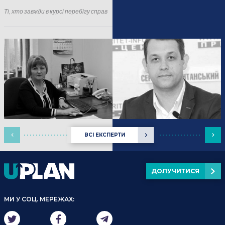
16.01.2025
Події
Ті, хто завжди в курсі перебігу справ
ВСІ ЕКСПЕРТИ
ДОЛУЧИТИСЯ
МИ У СОЦ. МЕРЕЖАХ: