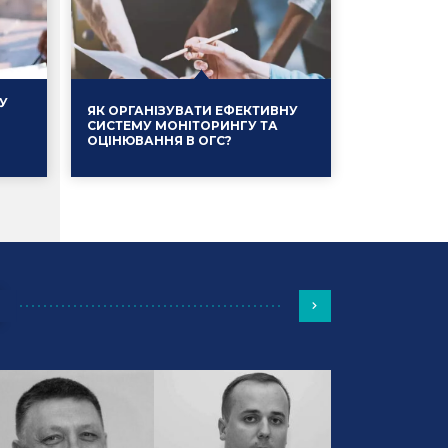
У
ЯК ОРГАНІЗУВАТИ ЕФЕКТИВНУ
СИСТЕМУ МОНІТОРИНГУ ТА
ОЦІНЮВАННЯ В ОГС?
Події
13.01.2025
Події