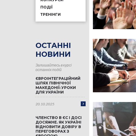
ПОДІЇ
ТРЕНІНГИ
ОСТАННІ
НОВИНИ
Залишайтесь в курсі
останніх подій
ЄВРОІНТЕГРАЦІЙНИЙ
ШЛЯХ ПІВНІЧНОЇ
МАКЕДОНІЇ: УРОКИ
ДЛЯ УКРАЇНИ
20.10.2025
ЧЛЕНСТВО В ЄС І ДОСІ
ДОСЯЖНЕ. ЯК УКРАЇНІ
ВІДНОВИТИ ДОВІРУ В
ПЕРЕГОВОРАХ З
ЄВРОПОЮ