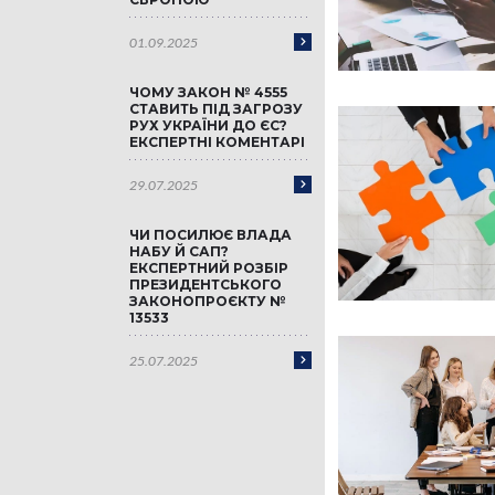
01.09.2025
ЧОМУ ЗАКОН № 4555
СТАВИТЬ ПІД ЗАГРОЗУ
РУХ УКРАЇНИ ДО ЄС?
ЕКСПЕРТНІ КОМЕНТАРІ
29.07.2025
ЧИ ПОСИЛЮЄ ВЛАДА
НАБУ Й САП?
ЕКСПЕРТНИЙ РОЗБІР
ПРЕЗИДЕНТСЬКОГО
ЗАКОНОПРОЄКТУ №
13533
25.07.2025