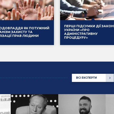
ПЕРШІ ПІДСУМКИ ДІЇ ЗАКОН
ОДОВЛАДДЯ ЯК ПОТУЖНИЙ
УКРАЇНИ «ПРО
АНІЗМ ЗАХИСТУ ТА
АДМІНІСТРАТИВНУ
ЛІЗАЦІЇ ПРАВ ЛЮДИНИ
ПРОЦЕДУРУ»
ВСІ ЕКСПЕРТИ
.2025
Події
14.01.2025