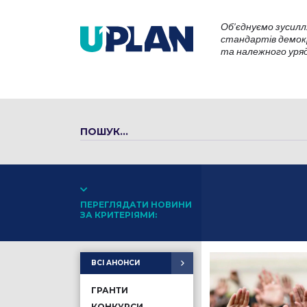
Об’єднуємо зусилл
стандартів демокр
та належного уряду
ПЕРЕГЛЯДАТИ НОВИНИ
ЗА КРИТЕРІЯМИ:
ВСІ АНОНСИ
ГРАНТИ
КОНКУРСИ