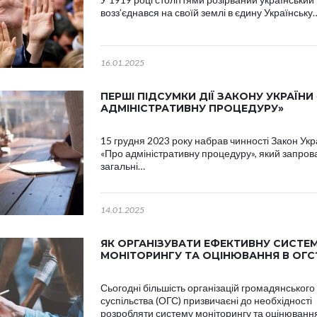
возз’єднався на своїй землі в єдину Українську
16.01.2025
ПЕРШІ ПІДСУМКИ ДІЇ ЗАКОНУ УКРАЇНИ
АДМІНІСТРАТИВНУ ПРОЦЕДУРУ»
15 грудня 2023 року набрав чинності Закон Укр
«Про адміністративну процедуру», який запров
загальні…
14.01.2025
ЯК ОРГАНІЗУВАТИ ЕФЕКТИВНУ СИСТЕ
МОНІТОРИНГУ ТА ОЦІНЮВАННЯ В ОГС
Сьогодні більшість організацій громадянського
суспільства (ОГС) призвичаєні до необхідності
розробляти систему моніторингу та оцінюванн