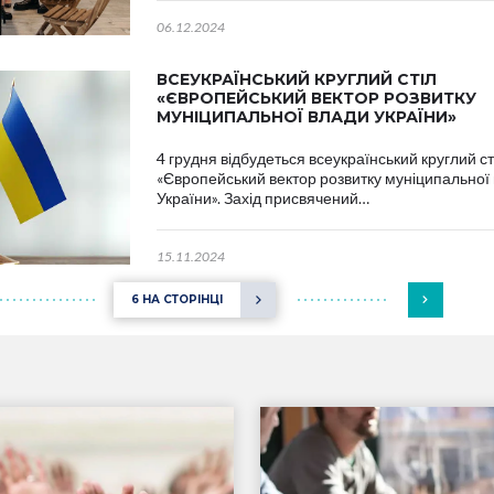
06.12.2024
ВСЕУКРАЇНСЬКИЙ КРУГЛИЙ СТІЛ
«ЄВРОПЕЙСЬКИЙ ВЕКТОР РОЗВИТКУ
МУНІЦИПАЛЬНОЇ ВЛАДИ УКРАЇНИ»
4 грудня відбудеться всеукраїнський круглий ст
«Європейський вектор розвитку муніципальної
України». Захід присвячений…
15.11.2024
6 НА СТОРІНЦІ