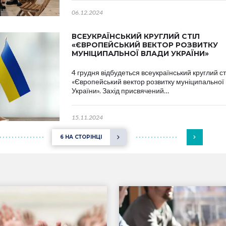
06.12.2024
ВСЕУКРАЇНСЬКИЙ КРУГЛИЙ СТІЛ
«ЄВРОПЕЙСЬКИЙ ВЕКТОР РОЗВИТКУ
МУНІЦИПАЛЬНОЇ ВЛАДИ УКРАЇНИ»
4 грудня відбудеться всеукраїнський круглий ст
«Європейський вектор розвитку муніципальної
України». Захід присвячений…
15.11.2024
6 НА СТОРІНЦІ