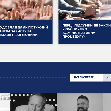
ПЕРШІ ПІДСУМКИ ДІЇ ЗАКОН
ОДОВЛАДДЯ ЯК ПОТУЖНИЙ
УКРАЇНИ «ПРО
АНІЗМ ЗАХИСТУ ТА
АДМІНІСТРАТИВНУ
ЛІЗАЦІЇ ПРАВ ЛЮДИНИ
ПРОЦЕДУРУ»
.2025
Події
14.01.2025
ВСІ ЕКСПЕРТИ