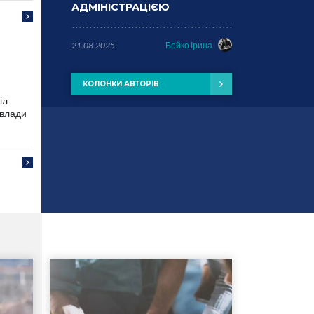
АДМІНІСТРАЦІЄЮ
21.08.2025
Бойко Ірина
КОЛОНКИ АВТОРІВ
іл
 влади