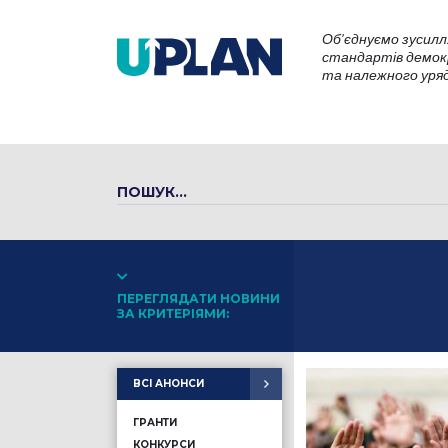
Об’єднуємо зусилл
стандартів демокр
та належного уряду
ПЕРЕГЛЯДАТИ НОВИНИ
ЗА КРИТЕРІЯМИ:
ВСІ АНОНСИ
ГРАНТИ
КОНКУРСИ