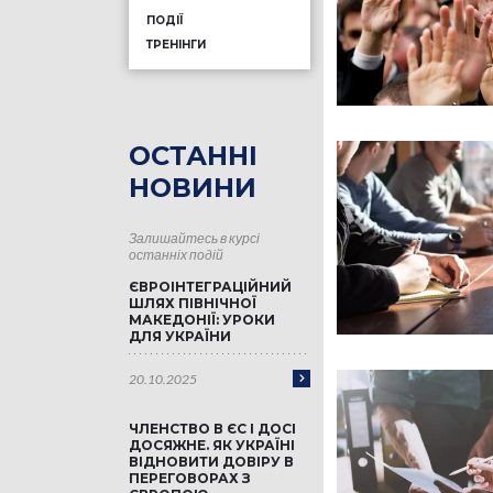
ПОДІЇ
ТРЕНІНГИ
ОСТАННІ
НОВИНИ
Залишайтесь в курсі
останніх подій
ЄВРОІНТЕГРАЦІЙНИЙ
ШЛЯХ ПІВНІЧНОЇ
МАКЕДОНІЇ: УРОКИ
ДЛЯ УКРАЇНИ
20.10.2025
ЧЛЕНСТВО В ЄС І ДОСІ
ДОСЯЖНЕ. ЯК УКРАЇНІ
ВІДНОВИТИ ДОВІРУ В
ПЕРЕГОВОРАХ З