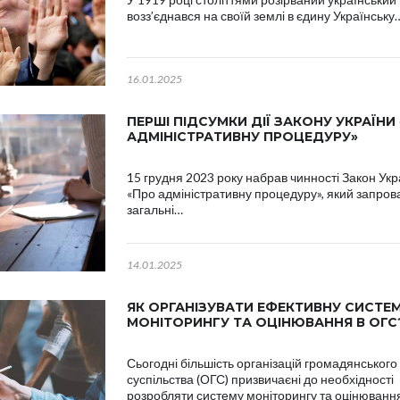
возз’єднався на своїй землі в єдину Українську
16.01.2025
ПЕРШІ ПІДСУМКИ ДІЇ ЗАКОНУ УКРАЇНИ
АДМІНІСТРАТИВНУ ПРОЦЕДУРУ»
15 грудня 2023 року набрав чинності Закон Укр
«Про адміністративну процедуру», який запров
загальні…
14.01.2025
ЯК ОРГАНІЗУВАТИ ЕФЕКТИВНУ СИСТЕ
МОНІТОРИНГУ ТА ОЦІНЮВАННЯ В ОГС
Сьогодні більшість організацій громадянського
суспільства (ОГС) призвичаєні до необхідності
розробляти систему моніторингу та оцінюванн