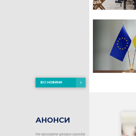
ВСІ НОВИНИ
АНОНСИ
Не прогавте цікавих заходів