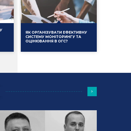
У
ЯК ОРГАНІЗУВАТИ ЕФЕКТИВНУ
СИСТЕМУ МОНІТОРИНГУ ТА
ОЦІНЮВАННЯ В ОГС?
Події
13.01.2025
Події