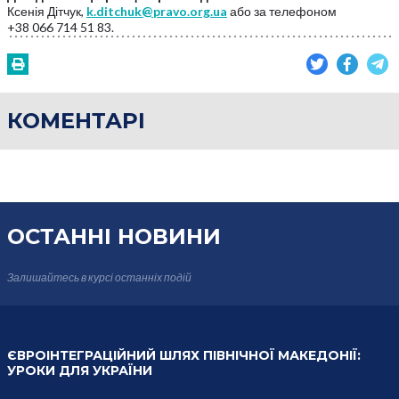
Ксенія Дітчук,
k.ditchuk@pravo.org.ua
або за телефоном
+38 066 714 51 83.
КОМЕНТАРІ
ОСТАННІ НОВИНИ
Залишайтесь в курсі
останніх подій
ЄВРОІНТЕГРАЦІЙНИЙ ШЛЯХ ПІВНІЧНОЇ МАКЕДОНІЇ:
УРОКИ ДЛЯ УКРАЇНИ