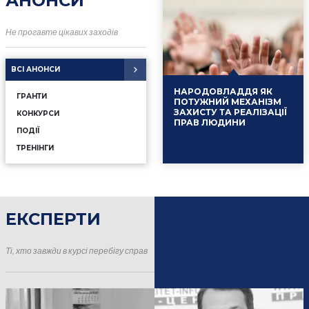
АНОНСИ
Не прогавте цікавих заходів
ВСІ АНОНСИ
НАРОДОВЛАДДЯ ЯК
ГРАНТИ
ПОТУЖНИЙ МЕХАНІЗМ
ЗАХИСТУ ТА РЕАЛІЗАЦІЇ
КОНКУРСИ
ПРАВ ЛЮДИНИ
ПОДІЇ
ТРЕНІНГИ
ЕКСПЕРТИ
16.01.2025
Події
Ті, хто завжди в курсі перебігу справ