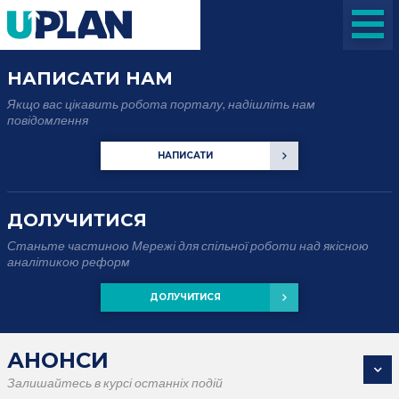
НАПИСАТИ НАМ
Якщо вас цікавить робота порталу, надішліть нам
повідомлення
НАПИСАТИ
ДОЛУЧИТИСЯ
Станьте частиною Мережі для спільної роботи над якісною
аналітикою реформ
ДОЛУЧИТИСЯ
АНОНСИ
Залишайтесь в курсі останніх подій