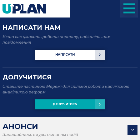
НАПИСАТИ НАМ
Якщо вас цікавить робота порталу, надішліть нам
повідомлення
НАПИСАТИ
ДОЛУЧИТИСЯ
Станьте частиною Мережі для спільної роботи над якісною
аналітикою реформ
ДОЛУЧИТИСЯ
АНОНСИ
Залишайтесь в курсі останніх подій