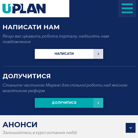
НАПИСАТИ НАМ
Якщо вас цікавить робота порталу, надішліть нам
повідомлення
НАПИСАТИ
ДОЛУЧИТИСЯ
Станьте частиною Мережі для спільної роботи над якісною
аналітикою реформ
ДОЛУЧИТИСЯ
АНОНСИ
Залишайтесь в курсі останніх подій