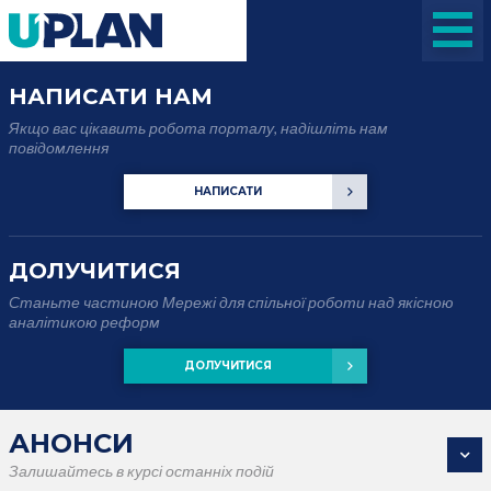
НАПИСАТИ НАМ
Якщо вас цікавить робота порталу, надішліть нам
повідомлення
НАПИСАТИ
ДОЛУЧИТИСЯ
Станьте частиною Мережі для спільної роботи над якісною
аналітикою реформ
ДОЛУЧИТИСЯ
АНОНСИ
Залишайтесь в курсі останніх подій