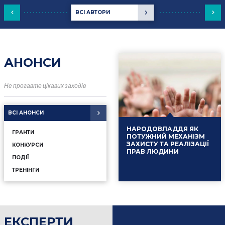
ВСІ АВТОРИ
АНОНСИ
Не прогавте цікавих заходів
ВСІ АНОНСИ
НАРОДОВЛАДДЯ ЯК
ГРАНТИ
ПОТУЖНИЙ МЕХАНІЗМ
ЗАХИСТУ ТА РЕАЛІЗАЦІЇ
КОНКУРСИ
ПРАВ ЛЮДИНИ
ПОДІЇ
ТРЕНІНГИ
ЕКСПЕРТИ