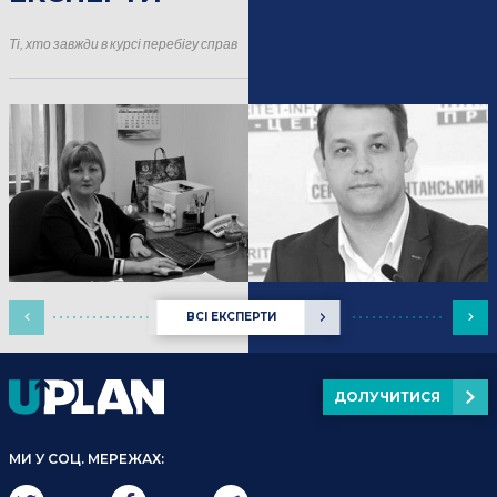
16.01.2025
Події
Ті, хто завжди в курсі перебігу справ
ВСІ ЕКСПЕРТИ
ДОЛУЧИТИСЯ
МИ У СОЦ. МЕРЕЖАХ: