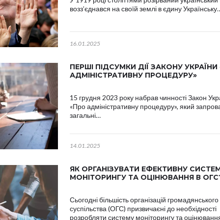
возз’єднався на своїй землі в єдину Українську
16.01.2025
ПЕРШІ ПІДСУМКИ ДІЇ ЗАКОНУ УКРАЇНИ
АДМІНІСТРАТИВНУ ПРОЦЕДУРУ»
15 грудня 2023 року набрав чинності Закон Укр
«Про адміністративну процедуру», який запров
загальні…
14.01.2025
ЯК ОРГАНІЗУВАТИ ЕФЕКТИВНУ СИСТЕ
МОНІТОРИНГУ ТА ОЦІНЮВАННЯ В ОГС
Сьогодні більшість організацій громадянського
суспільства (ОГС) призвичаєні до необхідності
розробляти систему моніторингу та оцінюванн