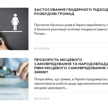
ЗАСТОСУВАННЯ ГЕНДЕРНОГО ПІДХОД
РОЗБУДОВІ ГРОМАД
Протягом багатьох років в Україні виробляють 
й бачення реалізації політики гендерної рівност
Попри…
09.10.2024
ПРОЗОРІСТЬ МІСЦЕВОГО
САМОВРЯДУВАННЯ ТА НАРОДОВЛАДД
РІВНІ МІСЦЕВОГО САМОВРЯДУВАННЯ: 
ЗМІНИ?
Попри війну, що триває, в Україні продовжуєть
законотворча робота щодо вдосконалення мех
місцевої демократії,…
02.10.2024