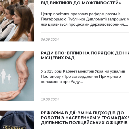
ВІД ВИКЛИКІВ ДО МОЖЛИВОСТЕЙ»
Центр політико-правових реформ разом із
Платформою Публічної Дипломатії запрошує 
яка цікавиться процесами державотворення,…
06.09.2024
РАДИ ВПО: ВПЛИВ НА ПОРЯДОК ДЕНН
МІСЦЕВИХ РАД
У 2023 році Кабінет міністрів України ухвалив
Постанову «Про затвердження Примірного
положення про Раду…
19.08.2024
РЕФОРМА В ДІЇ: ЗМІНА ПІДХОДІВ ДО
РОБОТИ З НАСЕЛЕННЯМ У ГРОМАДАХ 
ДІЯЛЬНІСТЬ ПОЛІЦЕЙСЬКИХ ОФІЦЕРІВ