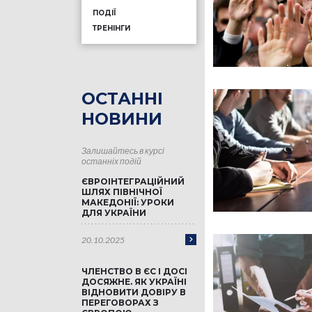
ПОДІЇ
ТРЕНІНГИ
ОСТАННІ
НОВИНИ
Залишайтесь в курсі
останніх подій
ЄВРОІНТЕГРАЦІЙНИЙ
ШЛЯХ ПІВНІЧНОЇ
МАКЕДОНІЇ: УРОКИ
ДЛЯ УКРАЇНИ
20.10.2025
ЧЛЕНСТВО В ЄС І ДОСІ
ДОСЯЖНЕ. ЯК УКРАЇНІ
ВІДНОВИТИ ДОВІРУ В
ПЕРЕГОВОРАХ З