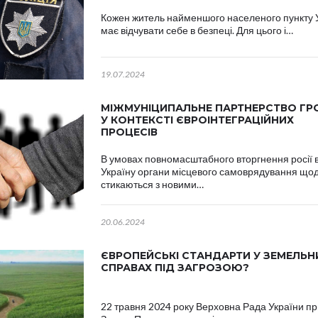
Кожен житель найменшого населеного пункту 
має відчувати себе в безпеці. Для цього і…
19.07.2024
МІЖМУНІЦИПАЛЬНЕ ПАРТНЕРСТВО Г
У КОНТЕКСТІ ЄВРОІНТЕГРАЦІЙНИХ
ПРОЦЕСІВ
В умовах повномасштабного вторгнення росії 
Україну органи місцевого самоврядування що
стикаються з новими…
20.06.2024
ЄВРОПЕЙСЬКІ СТАНДАРТИ У ЗЕМЕЛЬН
СПРАВАХ ПІД ЗАГРОЗОЮ?
22 травня 2024 року Верховна Рада України п