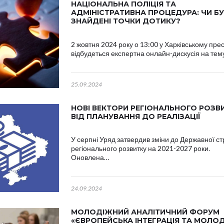
НАЦІОНАЛЬНА ПОЛІЦІЯ ТА
АДМІНІСТРАТИВНА ПРОЦЕДУРА: ЧИ Б
ЗНАЙДЕНІ ТОЧКИ ДОТИКУ?
2 жовтня 2024 року о 13:00 у Харківському прес
відбудеться експертна онлайн-дискусія на те
25.09.2024
НОВІ ВЕКТОРИ РЕГІОНАЛЬНОГО РОЗВИ
ВІД ПЛАНУВАННЯ ДО РЕАЛІЗАЦІЇ
У серпні Уряд затвердив зміни до Державної стр
регіонального розвитку на 2021-2027 роки.
Оновлена…
24.09.2024
МОЛОДІЖНИЙ АНАЛІТИЧНИЙ ФОРУМ
«ЄВРОПЕЙСЬКА ІНТЕГРАЦІЯ ТА МОЛОД