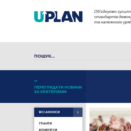
Об’єднуємо зусилл
стандартів демокр
та належного уряду
ПЕРЕГЛЯДАТИ НОВИНИ
ЗА КРИТЕРІЯМИ:
ВСІ АНОНСИ
ГРАНТИ
КОНКУРСИ