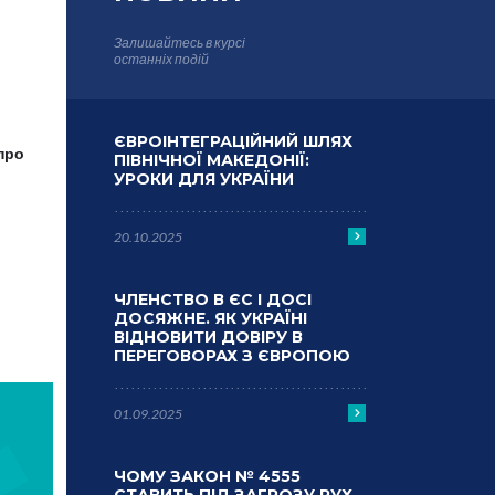
Залишайтесь в курсі
останніх подій
ЄВРОІНТЕГРАЦІЙНИЙ ШЛЯХ
про
ПІВНІЧНОЇ МАКЕДОНІЇ:
УРОКИ ДЛЯ УКРАЇНИ
20.10.2025
ЧЛЕНСТВО В ЄС І ДОСІ
ДОСЯЖНЕ. ЯК УКРАЇНІ
ВІДНОВИТИ ДОВІРУ В
ПЕРЕГОВОРАХ З ЄВРОПОЮ
01.09.2025
ЧОМУ ЗАКОН № 4555