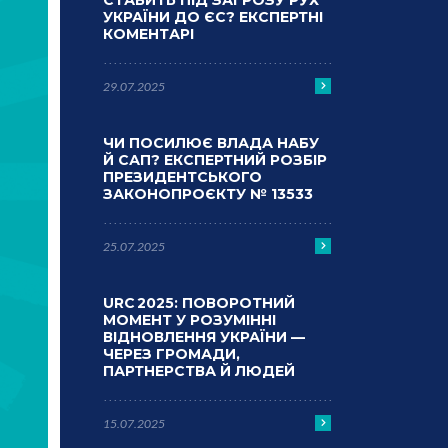
СТАВИТЬ ПІД ЗАГРОЗУ РУХ
УКРАЇНИ ДО ЄС? ЕКСПЕРТНІ
КОМЕНТАРІ
29.07.2025
ЧИ ПОСИЛЮЄ ВЛАДА НАБУ
Й САП? ЕКСПЕРТНИЙ РОЗБІР
ПРЕЗИДЕНТСЬКОГО
ЗАКОНОПРОЄКТУ № 13533
25.07.2025
URC 2025: ПОВОРОТНИЙ
МОМЕНТ У РОЗУМІННІ
ВІДНОВЛЕННЯ УКРАЇНИ —
ЧЕРЕЗ ГРОМАДИ,
ПАРТНЕРСТВА Й ЛЮДЕЙ
15.07.2025