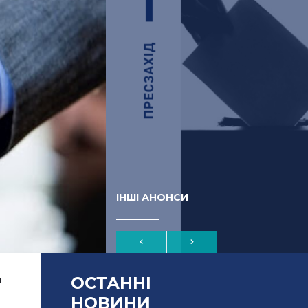
ІНШІ АНОНСИ
ОСТАННІ
и
НОВИНИ