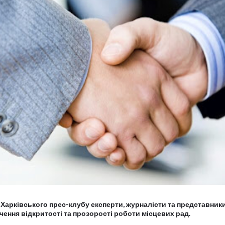
і Харківського прес-клубу експерти, журналісти та представник
ення відкритості та прозорості роботи місцевих рад.