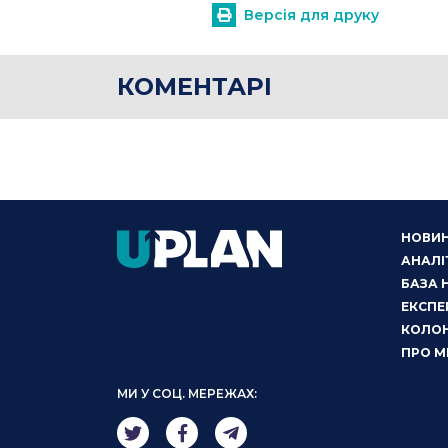
Версія для друку
КОМЕНТАРІ
НОВИ
АНАЛІ
БАЗА 
ЕКСПЕ
КОЛОН
ПРО М
МИ У СОЦ. МЕРЕЖАХ: