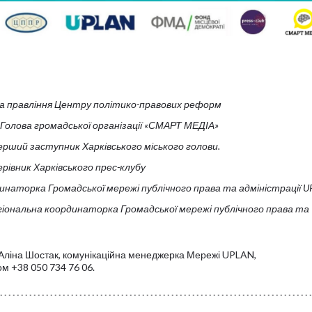
ова правління Центру політико-правових реформ
Голова громадської організації «СМАРТ МЕДІА»
ерший заступник Харківського міського голови.
рівник Харківського прес-клубу
динаторка Громадської мережі публічного права та адміністрації 
гіональна координаторка Громадської мережі публічного права та
Аліна Шостак, комунікаційна менеджерка Мережі UPLAN,
ом +38 050 734 76 06.