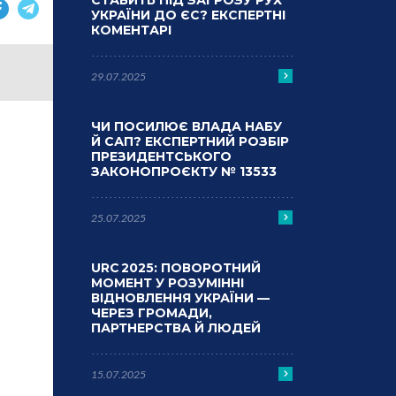
СТАВИТЬ ПІД ЗАГРОЗУ РУХ
УКРАЇНИ ДО ЄС? ЕКСПЕРТНІ
КОМЕНТАРІ
29.07.2025
ЧИ ПОСИЛЮЄ ВЛАДА НАБУ
Й САП? ЕКСПЕРТНИЙ РОЗБІР
ПРЕЗИДЕНТСЬКОГО
ЗАКОНОПРОЄКТУ № 13533
25.07.2025
URC 2025: ПОВОРОТНИЙ
МОМЕНТ У РОЗУМІННІ
ВІДНОВЛЕННЯ УКРАЇНИ —
ЧЕРЕЗ ГРОМАДИ,
ПАРТНЕРСТВА Й ЛЮДЕЙ
15.07.2025