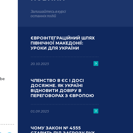
Залишайтесь в курсі
останніх подій
ЄВРОІНТЕГРАЦІЙНИЙ ШЛЯХ
ПІВНІЧНОЇ МАКЕДОНІЇ:
УРОКИ ДЛЯ УКРАЇНИ
20.10.2025
ube
ЧЛЕНСТВО В ЄС І ДОСІ
ДОСЯЖНЕ. ЯК УКРАЇНІ
ВІДНОВИТИ ДОВІРУ В
ПЕРЕГОВОРАХ З ЄВРОПОЮ
01.09.2025
ЧОМУ ЗАКОН № 4555