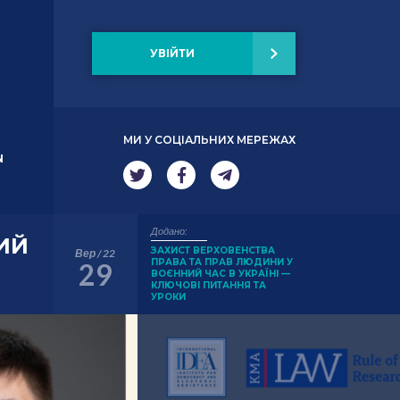
УВІЙТИ
МИ У СОЦІАЛЬНИХ МЕРЕЖАХ
N
Додано:
ИЙ
ЗАХИСТ ВЕРХОВЕНСТВА
Вер / 22
ПРАВА ТА ПРАВ ЛЮДИНИ У
29
ВОЄННИЙ ЧАС В УКРАЇНІ —
КЛЮЧОВІ ПИТАННЯ ТА
УРОКИ