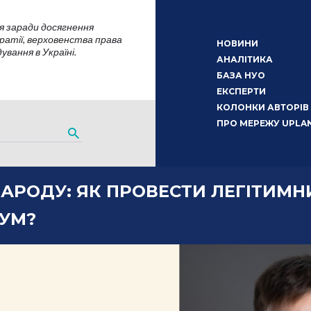
я заради досягнення
атії, верховенства права
НОВИНИ
вання в Україні.
АНАЛІТИКА
БАЗА НУО
ЕКСПЕРТИ
КОЛОНКИ АВТОРІВ
ПРО МЕРЕЖУ UPLA
НАРОДУ: ЯК ПРОВЕСТИ ЛЕГІТИМН
УМ?