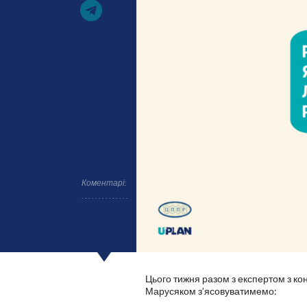
Коментарі:
Цього тижня разом з експертом з ко
Марусяком з’ясовуватимемо: