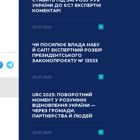
СТАВИТЬ ПІД ЗАГРОЗУ РУХ
УКРАЇНИ ДО ЄС? ЕКСПЕРТНІ
КОМЕНТАРІ
29.07.2025
ЧИ ПОСИЛЮЄ ВЛАДА НАБУ
Й САП? ЕКСПЕРТНИЙ РОЗБІР
ПРЕЗИДЕНТСЬКОГО
ЗАКОНОПРОЄКТУ № 13533
25.07.2025
URC 2025: ПОВОРОТНИЙ
МОМЕНТ У РОЗУМІННІ
ВІДНОВЛЕННЯ УКРАЇНИ —
ЧЕРЕЗ ГРОМАДИ,
ПАРТНЕРСТВА Й ЛЮДЕЙ
15.07.2025