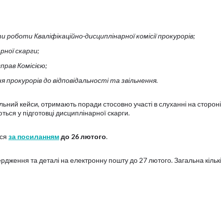
и роботи Кваліфікаційно-дисциплінарної комісії прокурорів;
рної скарги;
прав Комісією;
 прокурорів до відповідальності та звільнення.
ьний кейси, отримають поради стосовно участі в слуханні на стороні
ться у підготовці дисциплінарної скарги.
еся
за посиланням
до 26 лютого
.
рдження та деталі на електронну пошту до 27 лютого. Загальна кільк