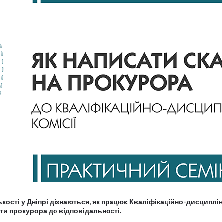
кості у Дніпрі дізнаються, як працює Кваліфікаційно-дисциплі
ути прокурора до відповідальності.