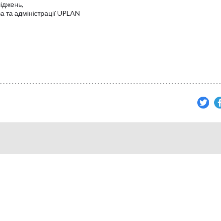
іджень,
а та адміністрації UPLAN