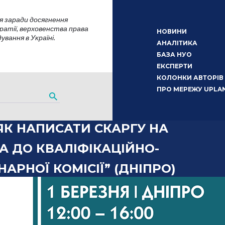
я заради досягнення
атії, верховенства права
НОВИНИ
вання в Україні.
АНАЛІТИКА
БАЗА НУО
ЕКСПЕРТИ
КОЛОНКИ АВТОРІВ
ПРО МЕРЕЖУ UPLA
ЯК НАПИСАТИ СКАРГУ НА
А ДО КВАЛІФІКАЦІЙНО-
АРНОЇ КОМІСІЇ” (ДНІПРО)