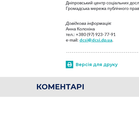
Дніпровський центр соціальних досл
Громадська мережа публічного прав
Довідкова інформація:
Анна Колохіна
тел.: +380 (97) 923-77-91
e-mail:
dcsi@dcsi.dp.ua
.
Версія для друку
КОМЕНТАРІ