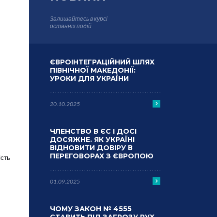
Залишайтесь в курсі
останніх подій
ЄВРОІНТЕГРАЦІЙНИЙ ШЛЯХ
ПІВНІЧНОЇ МАКЕДОНІЇ:
УРОКИ ДЛЯ УКРАЇНИ
20.10.2025
ЧЛЕНСТВО В ЄС І ДОСІ
ДОСЯЖНЕ. ЯК УКРАЇНІ
ВІДНОВИТИ ДОВІРУ В
ПЕРЕГОВОРАХ З ЄВРОПОЮ
ість
01.09.2025
ЧОМУ ЗАКОН № 4555