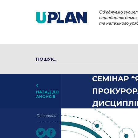
Об’єднуємо зусилл
стандартів демокр
та належного уряду
СЕМІНАР “
ПРОКУРОР
НАЗАД ДО
АНОНСІВ
ДИСЦИПЛІН
Поширити: