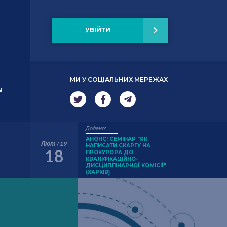
УВІЙТИ
МИ У СОЦІАЛЬНИХ МЕРЕЖАХ
N
Додано:
АНОНС! СЕМІНАР "ЯК
Лют / 19
НАПИСАТИ СКАРГУ НА
18
ПРОКУРОРА ДО
КВАЛІФІКАЦІЙНО-
ДИСЦИПЛІНАРНОЇ КОМІСІЇ"
(ХАРКІВ)