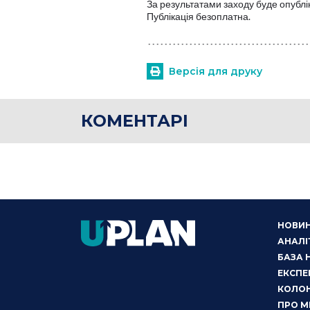
За результатами заходу буде опублі
Публікація безоплатна.
Версія для друку
КОМЕНТАРІ
НОВИ
АНАЛІ
БАЗА 
ЕКСПЕ
КОЛОН
ПРО М