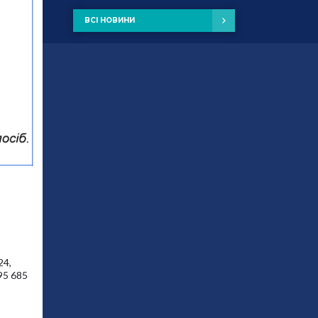
ВСІ НОВИНИ
24,
95 685