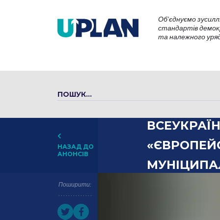
Об’єднуємо зусилл
стандартів демокр
та належного уряду
ВСЕУКРАЇН
«ЄВРОПЕЙ
НАЗАД ДО
АНОНСІВ
МУНІЦИПА
Поширити: