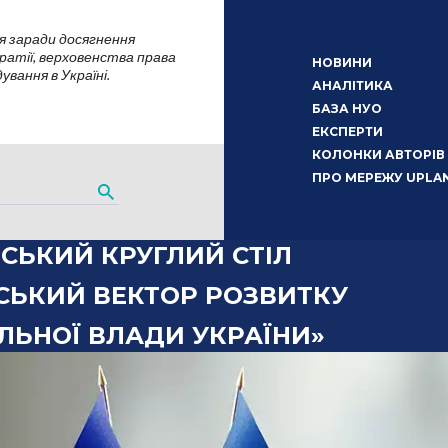
я заради досягнення
атії, верховенства права
НОВИНИ
вання в Україні.
АНАЛІТИКА
БАЗА НУО
ЕКСПЕРТИ
КОЛОНКИ АВТОРІВ
ПРО МЕРЕЖУ UPLA
СЬКИЙ КРУГЛИЙ СТІЛ
СЬКИЙ ВЕКТОР РОЗВИТКУ
ЛЬНОЇ ВЛАДИ УКРАЇНИ»