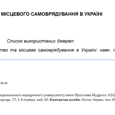
rg.ua
ціонального юридичного університету імені Ярослава Мудрого: 610
вороди, 77, 1-й поверх, каб. 63.
Контактна особа:
Антон Чиркін, тел. 0