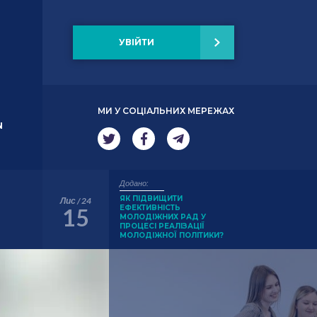
УВІЙТИ
МИ У СОЦІАЛЬНИХ МЕРЕЖАХ
N
Додано:
ЯК ПІДВИЩИТИ
Лис / 24
ЕФЕКТИВНІСТЬ
15
МОЛОДІЖНИХ РАД У
ПРОЦЕСІ РЕАЛІЗАЦІЇ
МОЛОДІЖНОЇ ПОЛІТИКИ?