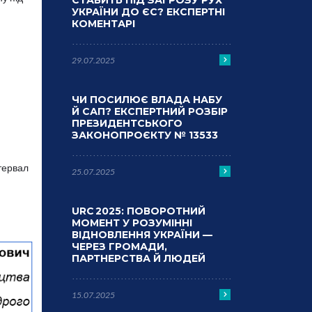
СТАВИТЬ ПІД ЗАГРОЗУ РУХ
УКРАЇНИ ДО ЄС? ЕКСПЕРТНІ
КОМЕНТАРІ
29.07.2025
ЧИ ПОСИЛЮЄ ВЛАДА НАБУ
Й САП? ЕКСПЕРТНИЙ РОЗБІР
ПРЕЗИДЕНТСЬКОГО
ЗАКОНОПРОЄКТУ № 13533
тервал
25.07.2025
URC 2025: ПОВОРОТНИЙ
МОМЕНТ У РОЗУМІННІ
ВІДНОВЛЕННЯ УКРАЇНИ —
ЧЕРЕЗ ГРОМАДИ,
ПАРТНЕРСТВА Й ЛЮДЕЙ
15.07.2025