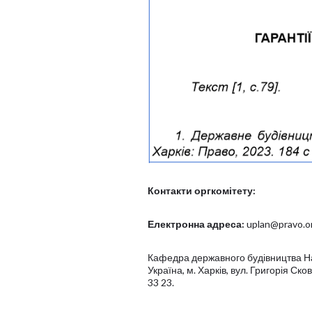
Контакти оргкомітету:
Електронна адреса:
uplan@pravo.o
Кафедра державного будівництва На
Україна, м. Харків, вул. Григорія Ско
33 23.