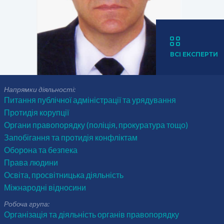
ВСІ ЕКСПЕРТИ
Напрямки діяльності:
Питання публічної адміністрації та урядування
Протидія корупції
Органи правопорядку (поліція, прокуратура тощо)
Запобігання та протидія конфліктам
Оборона та безпека
Права людини
Освіта, просвітницька діяльність
Міжнародні відносини
Робоча група:
Організація та діяльність органів правопорядку