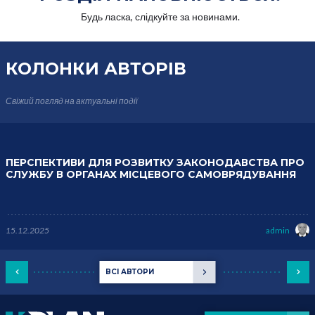
Будь ласка, слідкуйте за новинами.
КОЛОНКИ
АВТОРІВ
Свіжий погляд на актуальні події
ПЕРСПЕКТИВИ ДЛЯ РОЗВИТКУ ЗАКОНОДАВСТВА ПРО
СЛУЖБУ В ОРГАНАХ МІСЦЕВОГО САМОВРЯДУВАННЯ
15.12.2025
admin
ВСІ АВТОРИ