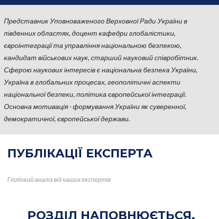
Представник Уповноваженого Верховної Ради України в
південних областях, доцент кафедри глобалістики,
євроінтеграції та управління національною безпекою,
кандидат військових наук, старший науковий співробітник.
Сферою наукових інтересів є національна безпека України,
Україна в глобальних процесах, геополітичні аспекти
національної безпеки, політика європейської інтеграції.
Основна мотивація - формування України як суверенної,
демократичної, європейської держави.
ПУБЛІКАЦІЇ
ЕКСПЕРТА
Глибокий аналіз від наших
експертів
РОЗДІЛ НАПОВНЮЄТЬСЯ.