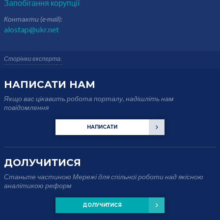
Запобігання корупції
Контакти (e-mail):
alostap@ukr.net
Сторінки експерта:
НАПИСАТИ НАМ
Якщо вас цікавить робота порталу, надішліть нам
повідомлення
НАПИСАТИ
ДОЛУЧИТИСЯ
Станьте частиною Мережі для спільної роботи над якісною
аналітикою реформ
ДОЛУЧИТИСЯ