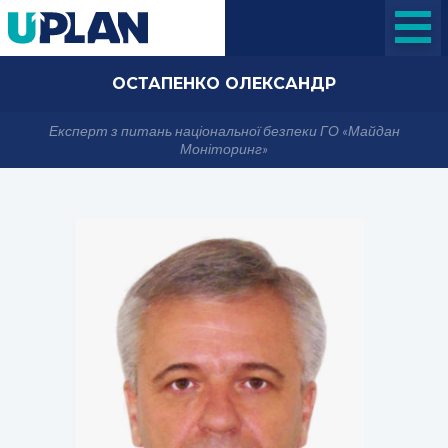
ОСТАПЕНКО ОЛЕКСАНДР
Експерт з питань національної безпеки ГО «Майдан
Моніторинг»