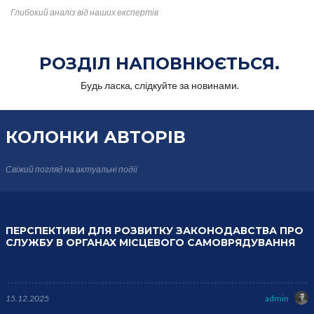
Глибокий аналіз від наших
експертів
РОЗДІЛ НАПОВНЮЄТЬСЯ.
Будь ласка, слідкуйте за новинами.
КОЛОНКИ
АВТОРІВ
Свіжий погляд на актуальні події
ПЕРСПЕКТИВИ ДЛЯ РОЗВИТКУ ЗАКОНОДАВСТВА ПРО
СЛУЖБУ В ОРГАНАХ МІСЦЕВОГО САМОВРЯДУВАННЯ
15.12.2025
admin