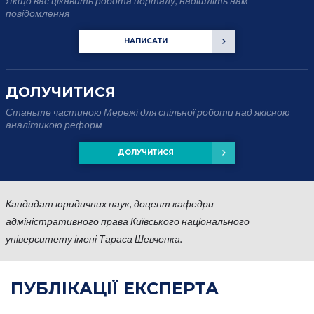
Якщо вас цікавить робота порталу, надішліть нам
повідомлення
НАПИСАТИ
ДОЛУЧИТИСЯ
Станьте частиною Мережі для спільної роботи над якісною
аналітикою реформ
ДОЛУЧИТИСЯ
Кандидат юридичних наук, доцент кафедри
адміністративного права Київського національного
університету імені Тараса Шевченка.
ПУБЛІКАЦІЇ
ЕКСПЕРТА