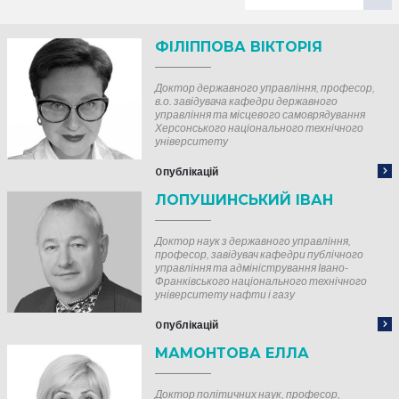
ФІЛІППОВА ВІКТОРІЯ
Доктор державного управління, професор,
в.о. завідувача кафедри державного
управління та місцевого самоврядування
Херсонського національного технічного
університету
0 публікацій
ЛОПУШИНСЬКИЙ ІВАН
Доктор наук з державного управління,
професор, завідувач кафедри публічного
управління та адміністрування Івано-
Франківського національного технічного
університету нафти і газу
0 публікацій
МАМОНТОВА ЕЛЛА
Доктор політичних наук, професор,