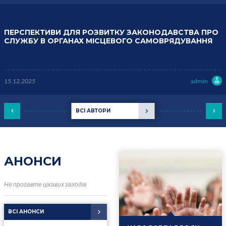
ПЕРСПЕКТИВИ ДЛЯ РОЗВИТКУ ЗАКОНОДАВСТВА ПРО
СЛУЖБУ В ОРГАНАХ МІСЦЕВОГО САМОВРЯДУВАННЯ
15.12.2025
admin
ВСІ АВТОРИ
АНОНСИ
Не прогавте цікавих заходів
ВСІ АНОНСИ