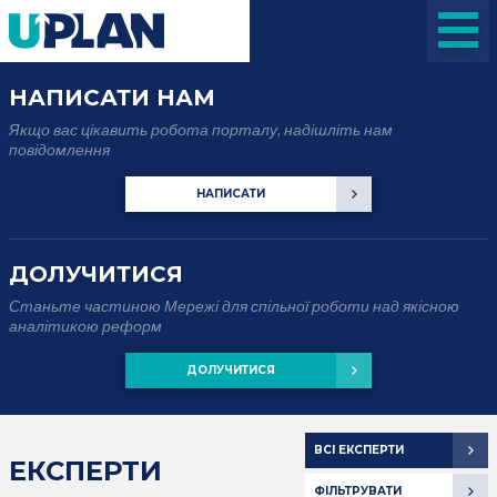
НАПИСАТИ НАМ
Якщо вас цікавить робота порталу, надішліть нам
повідомлення
НАПИСАТИ
ДОЛУЧИТИСЯ
Станьте частиною Мережі для спільної роботи над якісною
аналітикою реформ
ДОЛУЧИТИСЯ
ВСІ ЕКСПЕРТИ
ЕКСПЕРТИ
ФІЛЬТРУВАТИ