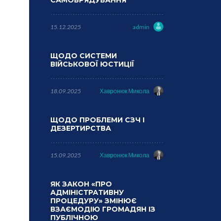
САМОВРЯДУВАННЯ
15.12.2025
admin
ЩОДО СИСТЕМИ
ВІЙСЬКОВОЇ ЮСТИЦІЇ
18.09.2025
Хавронюк Микола
ЩОДО ПРОБЛЕМИ СЗЧ І
ДЕЗЕРТИРСТВА
15.09.2025
Хавронюк Микола
ЯК ЗАКОН «ПРО
АДМІНІСТРАТИВНУ
ПРОЦЕДУРУ» ЗМІНЮЄ
ВЗАЄМОДІЮ ГРОМАДЯН ІЗ
ПУБЛІЧНОЮ