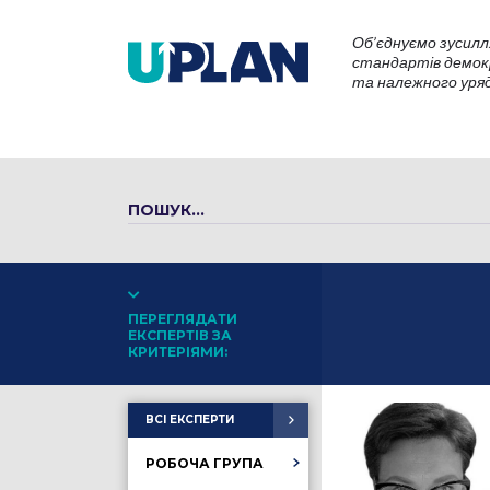
Об’єднуємо зусилл
стандартів демокр
та належного уряду
ПЕРЕГЛЯДАТИ
ЕКСПЕРТІВ ЗА
КРИТЕРІЯМИ:
ВСІ ЕКСПЕРТИ
РОБОЧА ГРУПА