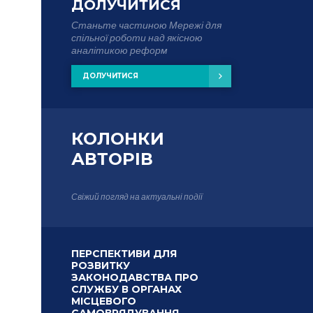
ДОЛУЧИТИСЯ
Станьте частиною Мережі для
спільної роботи над якісною
аналітикою реформ
ДОЛУЧИТИСЯ
КОЛОНКИ
АВТОРІВ
Свіжий погляд на актуальні події
ПЕРСПЕКТИВИ ДЛЯ
РОЗВИТКУ
ЗАКОНОДАВСТВА ПРО
СЛУЖБУ В ОРГАНАХ
МІСЦЕВОГО