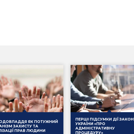
ПЕРШІ ПІДСУМКИ ДІЇ ЗАКОН
ОДОВЛАДДЯ ЯК ПОТУЖНИЙ
УКРАЇНИ «ПРО
АНІЗМ ЗАХИСТУ ТА
АДМІНІСТРАТИВНУ
ЛІЗАЦІЇ ПРАВ ЛЮДИНИ
ПРОЦЕДУРУ»