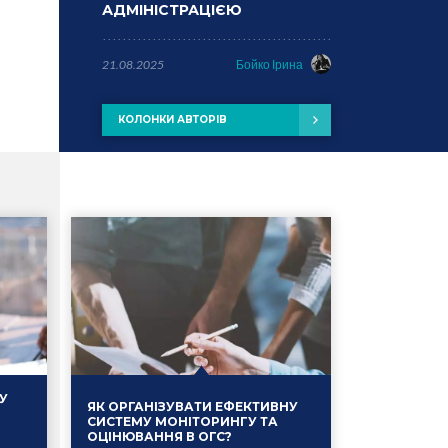
АДМІНІСТРАЦІЄЮ
21.08.2025
Бойко Ірина
КОЛОНКИ АВТОРІВ
У
ЯК ОРГАНІЗУВАТИ ЕФЕКТИВНУ
СИСТЕМУ МОНІТОРИНГУ ТА
ОЦІНЮВАННЯ В ОГС?