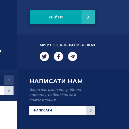
УВІЙТИ
МИ У СОЦІАЛЬНИХ МЕРЕЖАХ
N
НАПИСАТИ НАМ
Якщо вас цікавить робота
порталу, надішліть нам
повідомлення
НАПИСАТИ