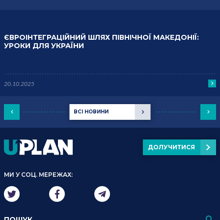
ЄВРОІНТЕГРАЦІЙНИЙ ШЛЯХ ПІВНІЧНОЇ МАКЕДОНІЇ:
УРОКИ ДЛЯ УКРАЇНИ
20.10.2025
ВСІ НОВИНИ
ДОЛУЧИТИСЯ
МИ У СОЦ. МЕРЕЖАХ: