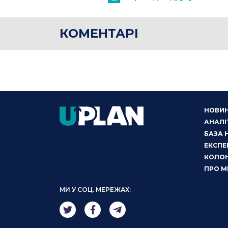
КОМЕНТАРІ
НОВИ
АНАЛІ
БАЗА 
ЕКСПЕ
КОЛОН
ПРО М
МИ У СОЦ. МЕРЕЖАХ: