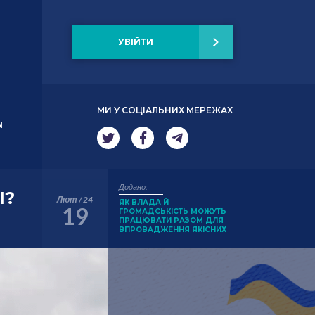
УВІЙТИ
МИ У СОЦІАЛЬНИХ МЕРЕЖАХ
N
Додано:
І?
Лют / 24
ЯК ВЛАДА Й
19
ГРОМАДСЬКІСТЬ МОЖУТЬ
ПРАЦЮВАТИ РАЗОМ ДЛЯ
ВПРОВАДЖЕННЯ ЯКІСНИХ