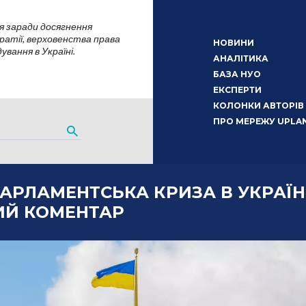
я заради досягнення
атії, верховенства права
НОВИНИ
вання в Україні.
АНАЛІТИКА
БАЗА НУО
ЕКСПЕРТИ
КОЛОНКИ АВТОРІВ
ПРО МЕРЕЖУ UPLA
ПАРЛАМЕНТСЬКА КРИЗА В УКРАЇН
ИЙ КОМЕНТАР