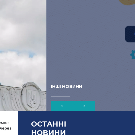
ІНШІ НОВИНИ
ОСТАННІ
немає
«через
НОВИНИ