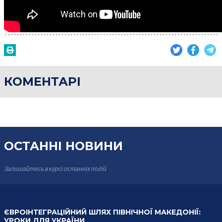
КОМЕНТАРІ
ОСТАННІ НОВИНИ
Залишайтесь в курсі
останніх подій
ЄВРОІНТЕГРАЦІЙНИЙ ШЛЯХ ПІВНІЧНОЇ МАКЕДОНІЇ:
УРОКИ ДЛЯ УКРАЇНИ