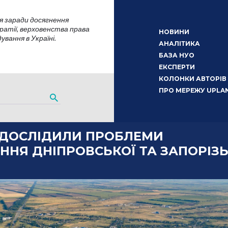
я заради досягнення
атії, верховенства права
НОВИНИ
вання в Україні.
АНАЛІТИКА
БАЗА НУО
ЕКСПЕРТИ
КОЛОНКИ АВТОРІВ
ПРО МЕРЕЖУ UPLA
 ДОСЛІДИЛИ ПРОБЛЕМИ
ННЯ ДНІПРОВСЬКОЇ ТА ЗАПОРІЗЬ