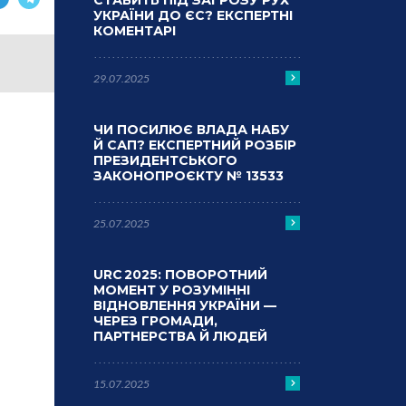
СТАВИТЬ ПІД ЗАГРОЗУ РУХ
УКРАЇНИ ДО ЄС? ЕКСПЕРТНІ
КОМЕНТАРІ
29.07.2025
ЧИ ПОСИЛЮЄ ВЛАДА НАБУ
Й САП? ЕКСПЕРТНИЙ РОЗБІР
ПРЕЗИДЕНТСЬКОГО
ЗАКОНОПРОЄКТУ № 13533
25.07.2025
URC 2025: ПОВОРОТНИЙ
МОМЕНТ У РОЗУМІННІ
ВІДНОВЛЕННЯ УКРАЇНИ —
ЧЕРЕЗ ГРОМАДИ,
ПАРТНЕРСТВА Й ЛЮДЕЙ
15.07.2025