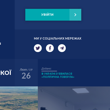
УВІЙТИ
МИ У СОЦІАЛЬНИХ МЕРЕЖАХ
N
Додано:
Лют / 19
КОЇ
26
В УКРАЇНІ З’ЯВИЛАСЯ
«ПОЛІТИЧНА ГОВЕРЛА»