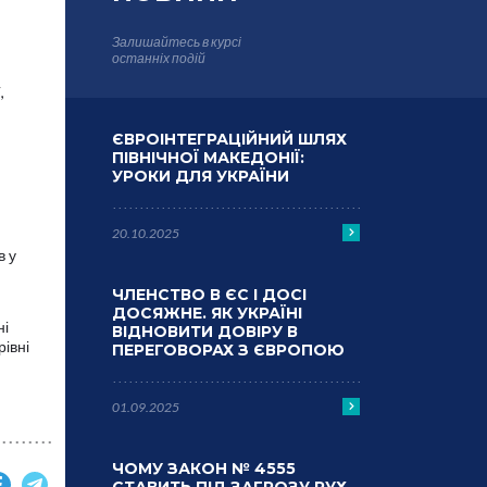
Залишайтесь в курсі
останніх подій
,
ЄВРОІНТЕГРАЦІЙНИЙ ШЛЯХ
ПІВНІЧНОЇ МАКЕДОНІЇ:
УРОКИ ДЛЯ УКРАЇНИ
20.10.2025
в у
ЧЛЕНСТВО В ЄС І ДОСІ
ДОСЯЖНЕ. ЯК УКРАЇНІ
ні
ВІДНОВИТИ ДОВІРУ В
рівні
ПЕРЕГОВОРАХ З ЄВРОПОЮ
01.09.2025
ЧОМУ ЗАКОН № 4555