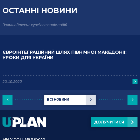
ОСТАННІ НОВИНИ
Залишайтесь в курсі
останніх подій
ЄВРОІНТЕГРАЦІЙНИЙ ШЛЯХ ПІВНІЧНОЇ МАКЕДОНІЇ:
УРОКИ ДЛЯ УКРАЇНИ
20.10.2025
ВСІ НОВИНИ
ДОЛУЧИТИСЯ
МИ У СОЦ. МЕРЕЖАХ: