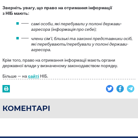
Зверніть увагу, що право на отримання інформації
з НІБ мають:
самі особи, які перебували у полоні держави-
агресора (інформація про себе);
члени сім’ї, близькі та законні представники осіб,
які перебувають/перебували у полоні держави-
агресора.
Крім того, право на отримання інформації мають органи
державної влади у визначеному законодавством порядку.
Більше — на
сайті
НІБ.
КОМЕНТАРІ