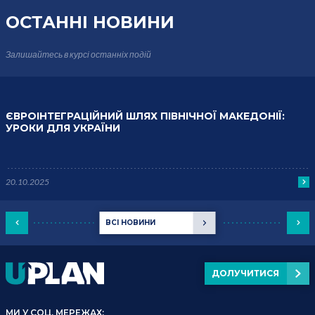
ОСТАННІ НОВИНИ
Залишайтесь в курсі
останніх подій
ЄВРОІНТЕГРАЦІЙНИЙ ШЛЯХ ПІВНІЧНОЇ МАКЕДОНІЇ:
УРОКИ ДЛЯ УКРАЇНИ
20.10.2025
ВСІ НОВИНИ
ДОЛУЧИТИСЯ
МИ У СОЦ. МЕРЕЖАХ: