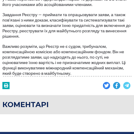
його учасниками або асоційованими членами.
Завдання Реєстру — приймати та опрацьовувати заяви, а також
пов’язані з ними докази, класифікувати та систематизувати такі
заяви, оцінювати та визначати їхню придатність для включення до
Реєстру, реєструвати їх для майбутнього розгляду та винесення
рішення.
Важливо розуміти, що Реєстр не є судом, трибуналом,
компенсаційною комісією або компенсаційним фондом. Він не
розглядатиме заяви, що надходять до нього, по суті, не
оцінюватиме їхню вартість і не призначатиме жодних виплат. Ці
функції виконуватиме міжнародний компенсаційний механізм,
який буде створено в майбутньому.
КОМЕНТАРІ