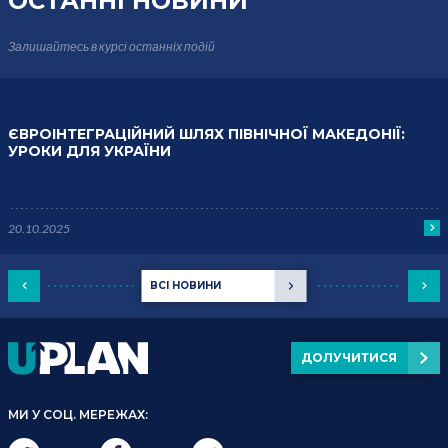
ОСТАННІ НОВИНИ
Залишайтесь в курсі
останніх подій
ЄВРОІНТЕГРАЦІЙНИЙ ШЛЯХ ПІВНІЧНОЇ МАКЕДОНІЇ:
УРОКИ ДЛЯ УКРАЇНИ
20.10.2025
ВСІ НОВИНИ
ДОЛУЧИТИСЯ
МИ У СОЦ. МЕРЕЖАХ: