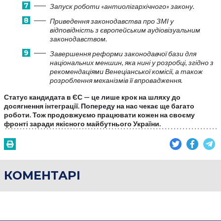
Запуск роботи «антиолігархічного» закону.
Приведення законодавства про ЗМІ у
відповідність з європейським аудіовізуальним
законодавством.
Завершення реформи законодавчої бази для
національних меншин, яка нині у розробці, згідно з
рекомендаціями Венеціанської комісії, а також
розроблення механізмів її впровадження.
Статус кандидата в ЄС — це лише крок на шляху до
досягнення інтеграції. Попереду на нас чекає ще багато
роботи. Тож продовжуємо працювати кожен на своєму
фронті заради якісного майбутнього України.
КОМЕНТАРІ