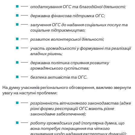
оподаткування ОГС та благодійної діяльності;
державна фінансова підтримка ОГС;
залучення ОГС до надання соціальних послуг та
соціальне підприємництво;
розвиток волонтерської діяльності;
участь громадськості у формуванні та реалізації
владних рішень;
державна політика сприяння розвитку
громадянського суспільства;
безпека активістів та ОГС.
На думку учасників регіонального обговорення, важливо звернути
увагу на наступні проблеми:
розрізненість вітчизняного законодавства (адже
різні форми реєстрацій ОГС мають різне
законодавче забезпечення);
роботу громадських рад (популярна думка, що
вона потребує покращення та чіткого
визначення щодо надання експертних функцій);