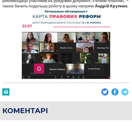
рекомендації учасників на урядовий документ, з чітким планом», —
такою бачить подальшу роботу в цьому напрямі
Андрій Крупник
.
КОМЕНТАРІ