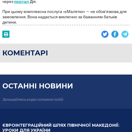
через
портал
Дія.
При цьому комплексна послуга «єМалятко» — не обов’язкова для
замовлення. Вона надається виключно за бажанням батьків
дитини.
КОМЕНТАРІ
ОСТАННІ НОВИНИ
Залишайтесь в курсі
останніх подій
ЄВРОІНТЕГРАЦІЙНИЙ ШЛЯХ ПІВНІЧНОЇ МАКЕДОНІЇ:
УРОКИ ДЛЯ УКРАЇНИ