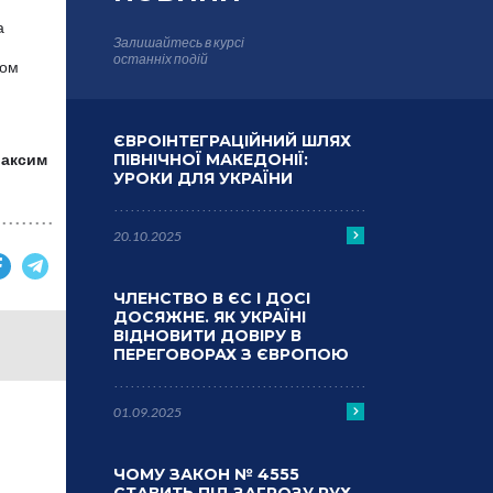
а
Залишайтесь в курсі
останніх подій
гом
ЄВРОІНТЕГРАЦІЙНИЙ ШЛЯХ
Максим
ПІВНІЧНОЇ МАКЕДОНІЇ:
УРОКИ ДЛЯ УКРАЇНИ
20.10.2025
ЧЛЕНСТВО В ЄС І ДОСІ
ДОСЯЖНЕ. ЯК УКРАЇНІ
ВІДНОВИТИ ДОВІРУ В
ПЕРЕГОВОРАХ З ЄВРОПОЮ
01.09.2025
ЧОМУ ЗАКОН № 4555