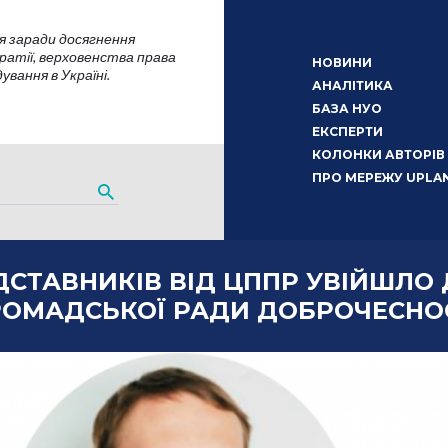
я заради досягнення
атії, верховенства права
НОВИНИ
вання в Україні.
АНАЛІТИКА
БАЗА НУО
ЕКСПЕРТИ
КОЛОНКИ АВТОРІВ
ПРО МЕРЕЖУ UPLA
ДСТАВНИКІВ ВІД ЦППР УВІЙШЛО
РОМАДСЬКОЇ РАДИ ДОБРОЧЕСНО