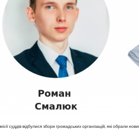
місії суддів відбулися збори громадських організацій, які обрали нов