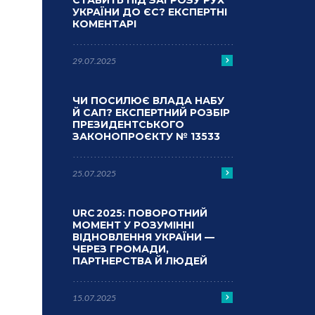
СТАВИТЬ ПІД ЗАГРОЗУ РУХ
УКРАЇНИ ДО ЄС? ЕКСПЕРТНІ
КОМЕНТАРІ
29.07.2025
ЧИ ПОСИЛЮЄ ВЛАДА НАБУ
Й САП? ЕКСПЕРТНИЙ РОЗБІР
ПРЕЗИДЕНТСЬКОГО
ЗАКОНОПРОЄКТУ № 13533
25.07.2025
URC 2025: ПОВОРОТНИЙ
МОМЕНТ У РОЗУМІННІ
ВІДНОВЛЕННЯ УКРАЇНИ —
ЧЕРЕЗ ГРОМАДИ,
ПАРТНЕРСТВА Й ЛЮДЕЙ
15.07.2025