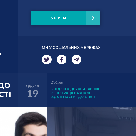
УВІЙТИ
МИ У СОЦІАЛЬНИХ МЕРЕЖАХ
N
Додано:
 ДО
Гру / 18
В ОДЕСІ ВІДБУВСЯ ТРЕНІНГ
19
СТІ
З ІНТЕГРАЦІЇ БАЗОВИХ
АДМІНПОСЛУГ ДО ЦНАП