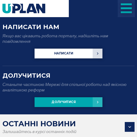
НАПИСАТИ НАМ
Якщо вас цікавить робота порталу, надішліть нам
повідомлення
НАПИСАТИ
ДОЛУЧИТИСЯ
Станьте частиною Мережі для спільної роботи над якісною
аналітикою реформ
ДОЛУЧИТИСЯ
ОСТАННІ НОВИНИ
Залишайтесь в курсі останніх подій