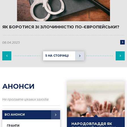
ЯК БОРОТИСЯ ЗІ ЗЛОЧИННІСТЮ ПО-ЄВРОПЕЙСЬКИ?
08.04.2025
5 НА СТОРІНЦІ
АНОНСИ
Не прогавте цікавих заходів
ВСІ АНОНСИ
НАРОДОВЛАДДЯ ЯК
ГРАНТИ