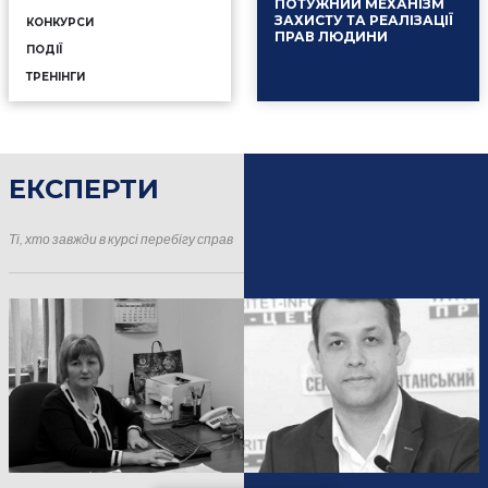
ПОТУЖНИЙ МЕХАНІЗМ
ЗАХИСТУ ТА РЕАЛІЗАЦІЇ
КОНКУРСИ
ПРАВ ЛЮДИНИ
ПОДІЇ
ТРЕНІНГИ
ЕКСПЕРТИ
16.01.2025
Події
Ті, хто завжди в курсі перебігу справ