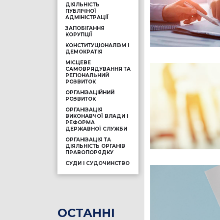
ДІЯЛЬНІСТЬ
ПУБЛІЧНОЇ
АДМІНІСТРАЦІЇ
ЗАПОБІГАННЯ
КОРУПЦІЇ
КОНСТИТУЦІОНАЛІЗМ І
ДЕМОКРАТІЯ
МІСЦЕВЕ
САМОВРЯДУВАННЯ ТА
РЕГІОНАЛЬНИЙ
РОЗВИТОК
ОРГАНІЗАЦІЙНИЙ
РОЗВИТОК
ОРГАНІЗАЦІЯ
ВИКОНАВЧОЇ ВЛАДИ І
РЕФОРМА
ДЕРЖАВНОЇ СЛУЖБИ
ОРГАНІЗАЦІЯ ТА
ДІЯЛЬНІСТЬ ОРГАНІВ
ПРАВОПОРЯДКУ
СУДИ І СУДОЧИНСТВО
ОСТАННІ