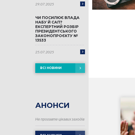
29.07.2025
ЧИ ПОСИЛЮЄ ВЛАДА
НАБУ Й САП?
ЕКСПЕРТНИЙ РОЗБІР
ПРЕЗИДЕНТСЬКОГО
ЗАКОНОПРОЄКТУ №
13533
25.07.2025
ВСІ НОВИНИ
АНОНСИ
Не прогавте цікавих заходів