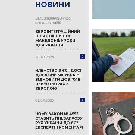
НОВИНИ
Залишайтесь в курсі
останніх подій
ЄВРОІНТЕГРАЦІЙНИЙ
ШЛЯХ ПІВНІЧНОЇ
МАКЕДОНІЇ: УРОКИ
ДЛЯ УКРАЇНИ
20.10.2025
ЧЛЕНСТВО В ЄС І ДОСІ
ДОСЯЖНЕ. ЯК УКРАЇНІ
ВІДНОВИТИ ДОВІРУ В
ПЕРЕГОВОРАХ З
ЄВРОПОЮ
01.09.2025
ЧОМУ ЗАКОН № 4555
СТАВИТЬ ПІД ЗАГРОЗУ
РУХ УКРАЇНИ ДО ЄС?
ЕКСПЕРТНІ КОМЕНТАРІ