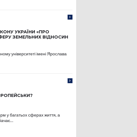
КОНУ УКРАЇНИ «ПРО
ФЕРУ ЗЕМЕЛЬНИХ ВІДНОСИН
ному університеті імені Ярослава
ВРОПЕЙСЬКИ?
рм у багатьох сферах життя, а
дбачає…