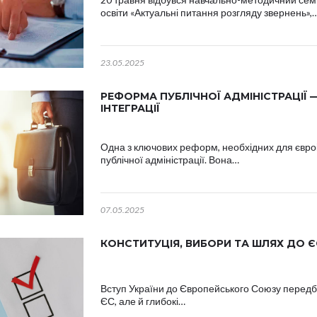
освіти «Актуальні питання розгляду звернень»,
23.05.2025
РЕФОРМА ПУБЛІЧНОЇ АДМІНІСТРАЦІЇ 
ІНТЕГРАЦІЇ
Одна з ключових реформ, необхідних для євроі
публічної адміністрації. Вона…
07.05.2025
КОНСТИТУЦІЯ, ВИБОРИ ТА ШЛЯХ ДО Є
Вступ України до Європейського Союзу передб
ЄС, але й глибокі…