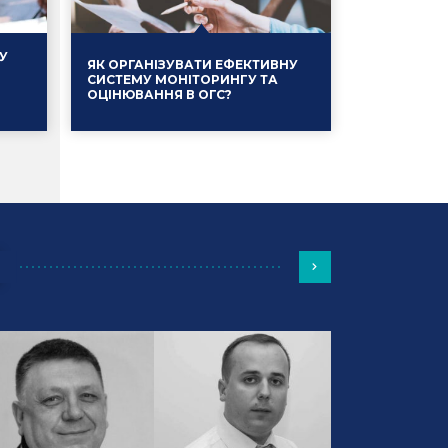
У
ЯК ОРГАНІЗУВАТИ ЕФЕКТИВНУ
СИСТЕМУ МОНІТОРИНГУ ТА
ОЦІНЮВАННЯ В ОГС?
Події
13.01.2025
Події