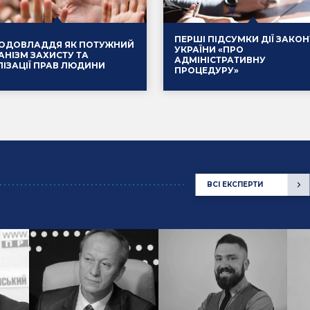
ПЕРШІ ПІДСУМКИ ДІЇ ЗАКОН
ОДОВЛАДДЯ ЯК ПОТУЖНИЙ
УКРАЇНИ «ПРО
АНІЗМ ЗАХИСТУ ТА
АДМІНІСТРАТИВНУ
ЛІЗАЦІЇ ПРАВ ЛЮДИНИ
ПРОЦЕДУРУ»
.2025
Події
14.01.2025
ВСІ ЕКСПЕРТИ