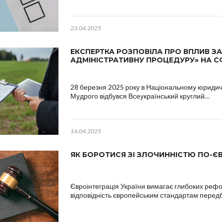
23.04.2025
ЕКСПЕРТКА РОЗПОВІЛА ПРО ВПЛИВ ЗА
АДМІНІСТРАТИВНУ ПРОЦЕДУРУ» НА С
28 березня 2025 року в Національному юридич
Мудрого відбувся Всеукраїнський круглий…
14.04.2025
ЯК БОРОТИСЯ ЗІ ЗЛОЧИННІСТЮ ПО-Є
Євроінтеграція України вимагає глибоких рефо
відповідність європейським стандартам пере