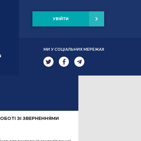
УВІЙТИ
МИ У СОЦІАЛЬНИХ МЕРЕЖАХ
N
РОБОТІ ЗІ ЗВЕРНЕННЯМИ
нар для викладачів закладів вищої