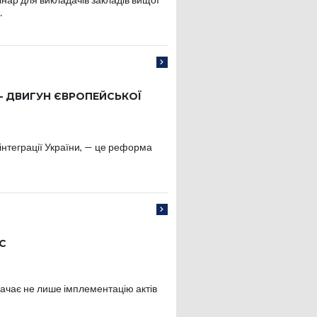
…
— ДВИГУН ЄВРОПЕЙСЬКОЇ
нтеграції України, — це реформа
С
ачає не лише імплементацію актів