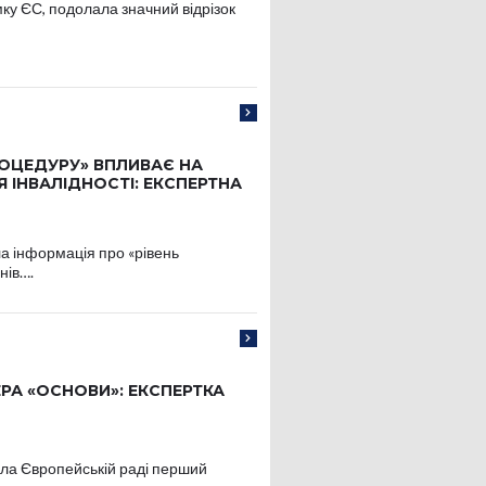
мку ЄС, подолала значний відрізок
РОЦЕДУРУ» ВПЛИВАЄ НА
 ІНВАЛІДНОСТІ: ЕКСПЕРТНА
а інформація про «рівень
нів….
РА «ОСНОВИ»: ЕКСПЕРТКА
ала Європейській раді перший