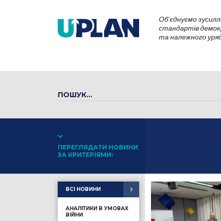
Об’єднуємо зусилл
стандартів демокр
та належного уряду
ПЕРЕГЛЯДАТИ НОВИНИ
ЗА КРИТЕРІЯМИ:
ВСІ НОВИНИ
АНАЛІТИКИ В УМОВАХ
ВІЙНИ