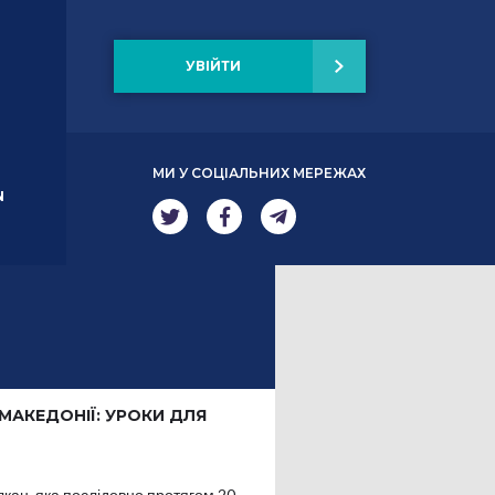
УВІЙТИ
МИ У СОЦІАЛЬНИХ МЕРЕЖАХ
N
 МАКЕДОНІЇ: УРОКИ ДЛЯ
лкан, яка послідовно протягом 20