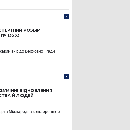
СПЕРТНИЙ РОЗБІР
№ 13533
ький вніс до Верховної Ради
ЗУМІННІ ВІДНОВЛЕННЯ
РСТВА Й ЛЮДЕЙ
верта Міжнародна конференція з