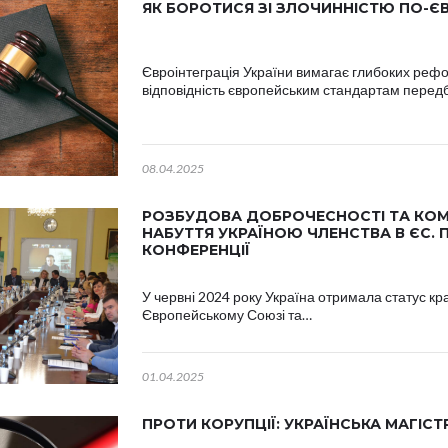
ЯК БОРОТИСЯ ЗІ ЗЛОЧИННІСТЮ ПО-Є
Євроінтеграція України вимагає глибоких рефо
відповідність європейським стандартам пере
08.04.2025
РОЗБУДОВА ДОБРОЧЕСНОСТІ ТА КОМ
НАБУТТЯ УКРАЇНОЮ ЧЛЕНСТВА В ЄС. 
КОНФЕРЕНЦІЇ
У червні 2024 року Україна отримала статус кр
Європейському Союзі та…
01.04.2025
ПРОТИ КОРУПЦІЇ: УКРАЇНСЬКА МАГІСТ