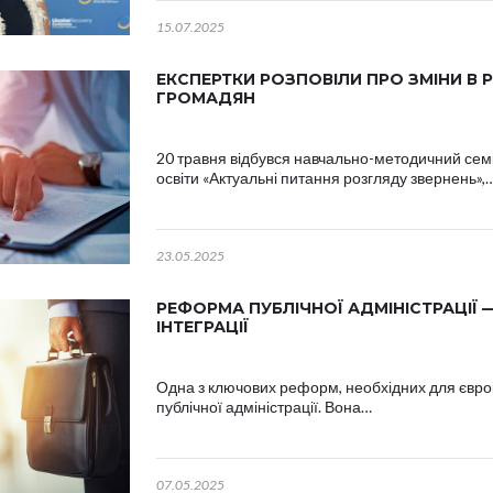
15.07.2025
ЕКСПЕРТКИ РОЗПОВІЛИ ПРО ЗМІНИ В 
ГРОМАДЯН
20 травня відбувся навчально-методичний семі
освіти «Актуальні питання розгляду звернень»,
23.05.2025
РЕФОРМА ПУБЛІЧНОЇ АДМІНІСТРАЦІЇ 
ІНТЕГРАЦІЇ
Одна з ключових реформ, необхідних для євроі
публічної адміністрації. Вона…
07.05.2025