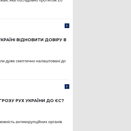
УКРАЇНІ ВІДНОВИТИ ДОВІРУ В
були дуже скептично налаштовані до
ГРОЗУ РУХ УКРАЇНИ ДО ЄС?
жність антикорупційних органів