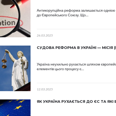
Антикорупційна реформа залишається однією 
до Європейського Союзу. Що…
26.03.2025
СУДОВА РЕФОРМА В УКРАЇНІ — МІСІЯ 
Україна неухильно рухається шляхом європейськ
елементів цього процесу є…
12.03.2025
ЯК УКРАЇНА РУХАЄТЬСЯ ДО ЄС ТА ЯК