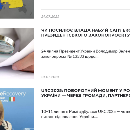
29.07.2025
ЧИ ПОСИЛЮЄ ВЛАДА НАБУ Й САП? ЕК
ПРЕЗИДЕНТСЬКОГО ЗАКОНОПРОЄКТУ 
24 липня Президент України Володимир Зеленс
законопроєкт № 13533 щодо…
25.07.2025
URC 2025: ПОВОРОТНИЙ МОМЕНТ У РО
УКРАЇНИ — ЧЕРЕЗ ГРОМАДИ, ПАРТНЕ
10–11 липня в Римі відбулася URC2025 — чет
питань відновлення України….