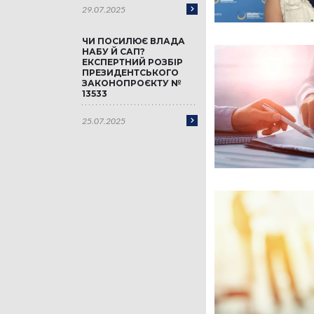
29.07.2025
ЧИ ПОСИЛЮЄ ВЛАДА
НАБУ Й САП?
ЕКСПЕРТНИЙ РОЗБІР
ПРЕЗИДЕНТСЬКОГО
ЗАКОНОПРОЄКТУ №
13533
25.07.2025