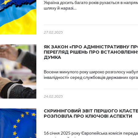
Україна досить багато років рухається в напря
шляху й наразі…
27.02.2025
ЯК ЗАКОН «ПРО АДМІНІСТРАТИВНУ П
ПЕРЕГЛЯД РІШЕНЬ ПРО ВСТАНОВЛЕННЯ
ДУМКА
Восени минулого року широко розголосу набул
інвалідності» серед службовців державних орга
24.02.2025
СКРИНІНГОВИЙ ЗВІТ ПЕРШОГО КЛАСТЕ
РОЗПОВІЛА ПРО КЛЮЧОВІ АСПЕКТИ
16 січня 2025 року Європейська комісія перед