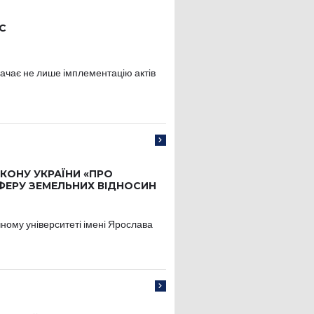
С
ачає не лише імплементацію актів
КОНУ УКРАЇНИ «ПРО
ФЕРУ ЗЕМЕЛЬНИХ ВІДНОСИН
ному університеті імені Ярослава