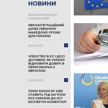
НОВИНИ
Залишайтесь в курсі
останніх подій
ЄВРОІНТЕГРАЦІЙНИЙ
ШЛЯХ ПІВНІЧНОЇ
МАКЕДОНІЇ: УРОКИ
ДЛЯ УКРАЇНИ
20.10.2025
ЧЛЕНСТВО В ЄС І ДОСІ
ДОСЯЖНЕ. ЯК УКРАЇНІ
ВІДНОВИТИ ДОВІРУ В
ПЕРЕГОВОРАХ З
ЄВРОПОЮ
01.09.2025
ЧОМУ ЗАКОН № 4555
СТАВИТЬ ПІД ЗАГРОЗУ
РУХ УКРАЇНИ ДО ЄС?
ЕКСПЕРТНІ КОМЕНТАРІ