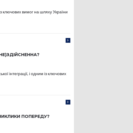
з ключових вимог на шляху України
(НЕ)ЗДІЙСНЕННА?
ої інтеграції, і одним із ключових
І ВИКЛИКИ ПОПЕРЕДУ?