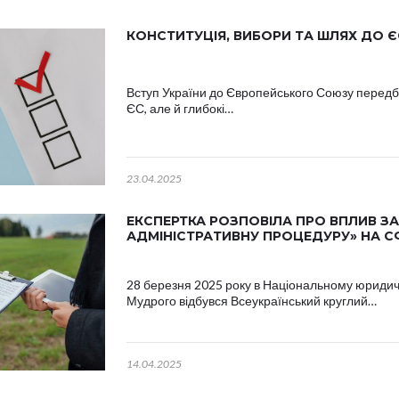
КОНСТИТУЦІЯ, ВИБОРИ ТА ШЛЯХ ДО Є
Вступ України до Європейського Союзу передб
ЄС, але й глибокі…
23.04.2025
ЕКСПЕРТКА РОЗПОВІЛА ПРО ВПЛИВ ЗА
АДМІНІСТРАТИВНУ ПРОЦЕДУРУ» НА С
28 березня 2025 року в Національному юридич
Мудрого відбувся Всеукраїнський круглий…
14.04.2025