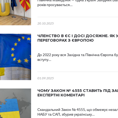
років просувається…
20.10.2025
ЧЛЕНСТВО В ЄС І ДОСІ ДОСЯЖНЕ. ЯК 
ПЕРЕГОВОРАХ З ЄВРОПОЮ
До 2022 року вся Західна та Північна Європа 
вступу…
01.09.2025
ЧОМУ ЗАКОН № 4555 СТАВИТЬ ПІД ЗА
ЕКСПЕРТНІ КОМЕНТАРІ
Скандальний Закон № 4555, що обмежує незале
НАБУ та САП, збурив українську…