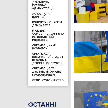
ДІЯЛЬНІСТЬ
ПУБЛІЧНОЇ
АДМІНІСТРАЦІЇ
ЗАПОБІГАННЯ
КОРУПЦІЇ
КОНСТИТУЦІОНАЛІЗМ І
ДЕМОКРАТІЯ
МІСЦЕВЕ
САМОВРЯДУВАННЯ ТА
РЕГІОНАЛЬНИЙ
РОЗВИТОК
ОРГАНІЗАЦІЙНИЙ
РОЗВИТОК
ОРГАНІЗАЦІЯ
ВИКОНАВЧОЇ ВЛАДИ І
РЕФОРМА
ДЕРЖАВНОЇ СЛУЖБИ
ОРГАНІЗАЦІЯ ТА
ДІЯЛЬНІСТЬ ОРГАНІВ
ПРАВОПОРЯДКУ
СУДИ І СУДОЧИНСТВО
ОСТАННІ