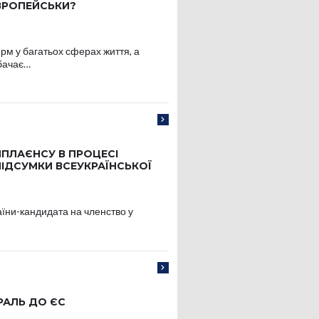
ВРОПЕЙСЬКИ?
рм у багатьох сферах життя, а
дбачає…
ПЛАЄНСУ В ПРОЦЕСІ
ПІДСУМКИ ВСЕУКРАЇНСЬКОЇ
аїни-кандидата на членство у
РАЛЬ ДО ЄС