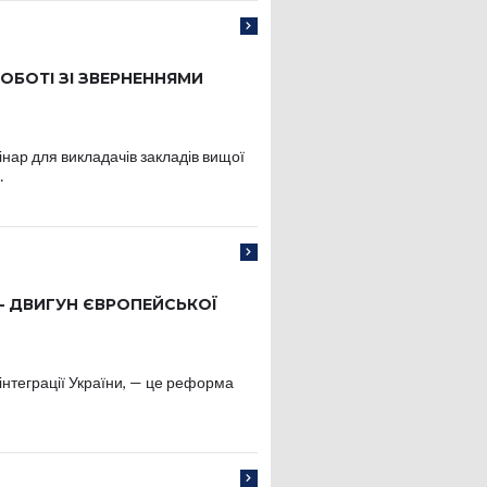
РОБОТІ ЗІ ЗВЕРНЕННЯМИ
нар для викладачів закладів вищої
…
— ДВИГУН ЄВРОПЕЙСЬКОЇ
нтеграції України, — це реформа