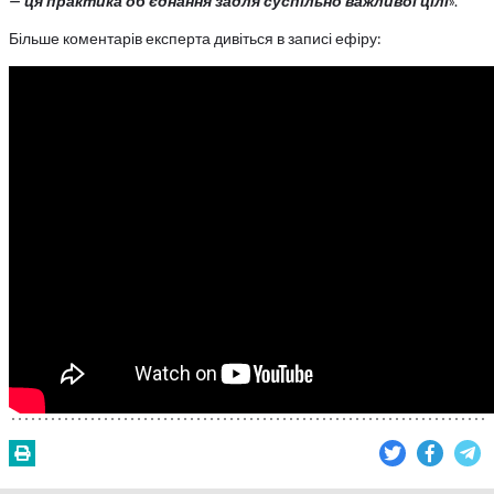
— ця практика об’єднання задля суспільно важливої цілі
».
Більше коментарів експерта дивіться в записі ефіру: