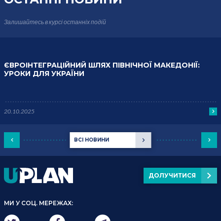
Залишайтесь в курсі
останніх подій
ЄВРОІНТЕГРАЦІЙНИЙ ШЛЯХ ПІВНІЧНОЇ МАКЕДОНІЇ:
УРОКИ ДЛЯ УКРАЇНИ
20.10.2025
ВСІ НОВИНИ
ДОЛУЧИТИСЯ
МИ У СОЦ. МЕРЕЖАХ: