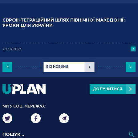
ЄВРОІНТЕГРАЦІЙНИЙ ШЛЯХ ПІВНІЧНОЇ МАКЕДОНІЇ:
УРОКИ ДЛЯ УКРАЇНИ
20.10.2025
ВСІ НОВИНИ
ДОЛУЧИТИСЯ
МИ У СОЦ. МЕРЕЖАХ: