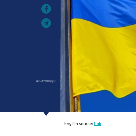
Коментарі:
English source:
link