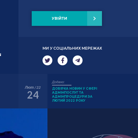
УВІЙТИ
МИ У СОЦІАЛЬНИХ МЕРЕЖАХ
N
Додано:
Лют / 22
ДОБІРКА НОВИН У СФЕРІ
24
АДМІНПОСЛУГ ТА
АДМІНПРОЦЕДУРИ ЗА
ЛЮТИЙ 2022 РОКУ