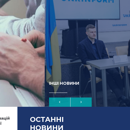
ІНШІ НОВИНИ
ОСТАННІ
зацій
ї
НОВИНИ