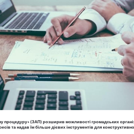
ну процедуру» (ЗАП) розширив можливості громадських органі
ресів та надав їм більше дієвих інструментів для конструктивно