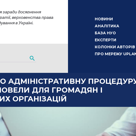
я заради досягнення
атії, верховенства права
НОВИНИ
вання в Україні.
АНАЛІТИКА
БАЗА НУО
ЕКСПЕРТИ
КОЛОНКИ АВТОРІВ
ПРО МЕРЕЖУ UPLA
О АДМІНІСТРАТИВНУ ПРОЦЕДУРУ
НОВЕЛИ ДЛЯ ГРОМАДЯН І
ИХ ОРГАНІЗАЦІЙ