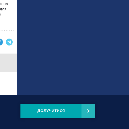
ти на
 для
х
ДОЛУЧИТИСЯ