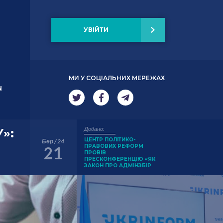
УВІЙТИ
МИ У СОЦІАЛЬНИХ МЕРЕЖАХ
N
Додано:
»:
ЦЕНТР ПОЛІТИКО-
Бер / 24
ПРАВОВИХ РЕФОРМ
21
ПРОВІВ
ПРЕСКОНФЕРЕНЦІЮ «ЯК
ЗАКОН ПРО АДМІНЗБІР