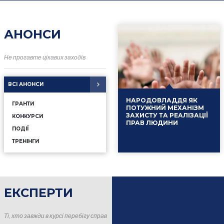
АНОНСИ
Не прогавте цікавих заходів
ВСІ АНОНСИ
НАРОДОВЛАДДЯ ЯК
ГРАНТИ
ПОТУЖНИЙ МЕХАНІЗМ
ЗАХИСТУ ТА РЕАЛІЗАЦІЇ
КОНКУРСИ
ПРАВ ЛЮДИНИ
ПОДІЇ
ТРЕНІНГИ
ЕКСПЕРТИ
16.01.2025
Події
Ті, хто завжди в курсі перебігу справ