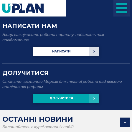
НАПИСАТИ НАМ
Якщо вас цікавить робота порталу, надішліть нам
повідомлення
НАПИСАТИ
ДОЛУЧИТИСЯ
Станьте частиною Мережі для спільної роботи над якісною
аналітикою реформ
ДОЛУЧИТИСЯ
ОСТАННІ НОВИНИ
Залишайтесь в курсі останніх подій