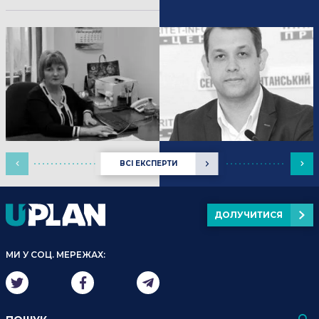
ВСІ ЕКСПЕРТИ
ДОЛУЧИТИСЯ
МИ У СОЦ. МЕРЕЖАХ: