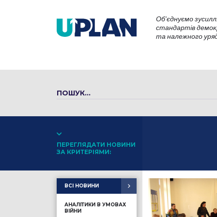
Об’єднуємо зусилл
стандартів демокр
та належного уряду
ПЕРЕГЛЯДАТИ НОВИНИ
ЗА КРИТЕРІЯМИ:
ВСІ НОВИНИ
АНАЛІТИКИ В УМОВАХ
ВІЙНИ