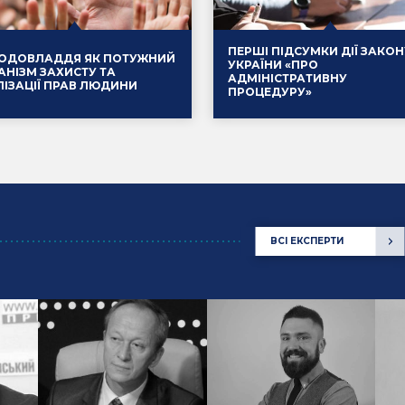
ПЕРШІ ПІДСУМКИ ДІЇ ЗАКОН
ОДОВЛАДДЯ ЯК ПОТУЖНИЙ
УКРАЇНИ «ПРО
АНІЗМ ЗАХИСТУ ТА
АДМІНІСТРАТИВНУ
ЛІЗАЦІЇ ПРАВ ЛЮДИНИ
ПРОЦЕДУРУ»
.2025
Події
14.01.2025
ВСІ ЕКСПЕРТИ