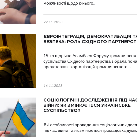
можливості щодо їхнього…
22.11.2023
ЄВРОІНТЕГРАЦІЯ, ДЕМОКРАТИЗАЦІЯ Т
БЕЗПЕКА: РОЛЬ СХІДНОГО ПАРТНЕРСТ
15-та щорічна Асамблея Форуму громадянськ
суспільства Східного партнерства зібрала пон
представників організацій громадянського…
16.11.2023
СОЦІОЛОГІЧНІ ДОСЛІДЖЕННЯ ПІД ЧА
ВІЙНИ: ЯК ЗМІНЮЄТЬСЯ УКРАЇНСЬКЕ
СУСПІЛЬСТВО?
Які особливості проведення соціологічних дос
під час війни та як змінюється громадська думк