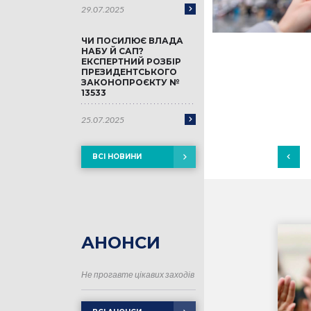
29.07.2025
ЧИ ПОСИЛЮЄ ВЛАДА
НАБУ Й САП?
ЕКСПЕРТНИЙ РОЗБІР
ПРЕЗИДЕНТСЬКОГО
ЗАКОНОПРОЄКТУ №
13533
25.07.2025
ВСІ НОВИНИ
АНОНСИ
Не прогавте цікавих заходів