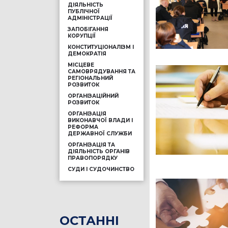
ДІЯЛЬНІСТЬ
ПУБЛІЧНОЇ
АДМІНІСТРАЦІЇ
ЗАПОБІГАННЯ
КОРУПЦІЇ
КОНСТИТУЦІОНАЛІЗМ І
ДЕМОКРАТІЯ
МІСЦЕВЕ
САМОВРЯДУВАННЯ ТА
РЕГІОНАЛЬНИЙ
РОЗВИТОК
ОРГАНІЗАЦІЙНИЙ
РОЗВИТОК
ОРГАНІЗАЦІЯ
ВИКОНАВЧОЇ ВЛАДИ І
РЕФОРМА
ДЕРЖАВНОЇ СЛУЖБИ
ОРГАНІЗАЦІЯ ТА
ДІЯЛЬНІСТЬ ОРГАНІВ
ПРАВОПОРЯДКУ
СУДИ І СУДОЧИНСТВО
ОСТАННІ