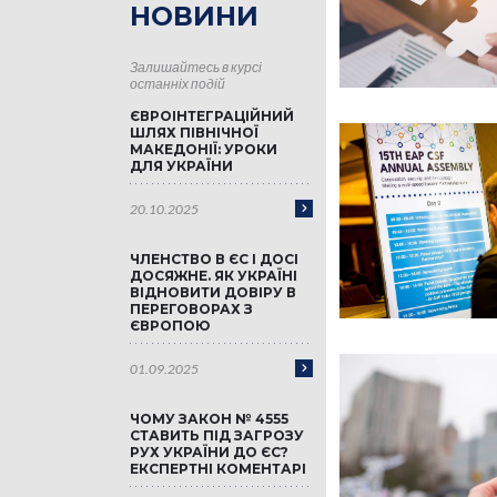
НОВИНИ
Залишайтесь в курсі
останніх подій
ЄВРОІНТЕГРАЦІЙНИЙ
ШЛЯХ ПІВНІЧНОЇ
МАКЕДОНІЇ: УРОКИ
ДЛЯ УКРАЇНИ
20.10.2025
ЧЛЕНСТВО В ЄС І ДОСІ
ДОСЯЖНЕ. ЯК УКРАЇНІ
ВІДНОВИТИ ДОВІРУ В
ПЕРЕГОВОРАХ З
ЄВРОПОЮ
01.09.2025
ЧОМУ ЗАКОН № 4555
СТАВИТЬ ПІД ЗАГРОЗУ
РУХ УКРАЇНИ ДО ЄС?
ЕКСПЕРТНІ КОМЕНТАРІ