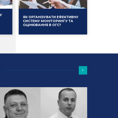
У
ЯК ОРГАНІЗУВАТИ ЕФЕКТИВНУ
СИСТЕМУ МОНІТОРИНГУ ТА
ОЦІНЮВАННЯ В ОГС?
Події
13.01.2025
Події