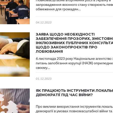
запровадження воєнного стану створюють пев
обмеження для громадян…
04.12.2023
ЗАЯВА ЩОДО НЕОБХІДНОСТІ
ЗАБЕЗПЕЧЕННЯ ПРОЗОРИХ, ЗМІСТОВН
ІНКЛЮЗИВНИХ ПУБЛІЧНИХ КОНСУЛЬТА
ЩОДО ЗАКОНОПРОЄКТІВ ПРО
ЛОБІЮВАННЯ
6 листопада 2023 року Національне агентство 
питань запобігання корупції (НАЗК) оприлюдни
своєму…
01.12.2023
ЯК ПРАЦЮЮТЬ ІНСТРУМЕНТИ ЛОКАЛЬ
ДЕМОКРАТІЇ ПІД ЧАС ВІЙНИ?
Про виклики використання інструментів локаль
демократії в умовах повномасштабної війни та