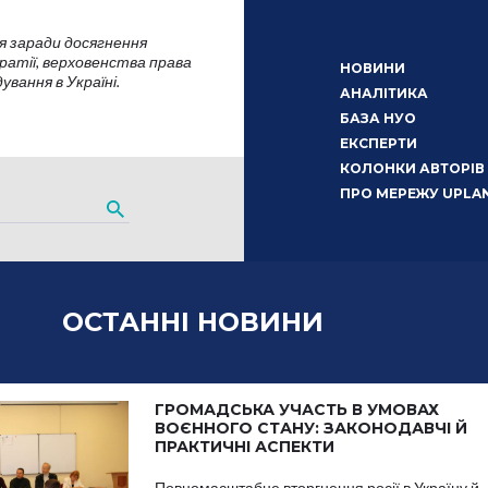
я заради досягнення
атії, верховенства права
НОВИНИ
вання в Україні.
АНАЛІТИКА
БАЗА НУО
ЕКСПЕРТИ
КОЛОНКИ АВТОРІВ
ПРО МЕРЕЖУ UPLA
ОСТАННІ НОВИНИ
ГРОМАДСЬКА УЧАСТЬ В УМОВАХ
ВОЄННОГО СТАНУ: ЗАКОНОДАВЧІ Й
ПРАКТИЧНІ АСПЕКТИ
Повномасштабне вторгнення росії в Україну й