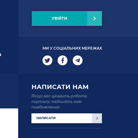
УВІЙТИ
МИ У СОЦІАЛЬНИХ МЕРЕЖАХ
N
НАПИСАТИ НАМ
Якщо вас цікавить робота
порталу, надішліть нам
повідомлення
НАПИСАТИ