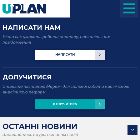
НАПИСАТИ НАМ
Якщо вас цікавить робота порталу, надішліть нам
повідомлення
НАПИСАТИ
ДОЛУЧИТИСЯ
Станьте частиною Мережі для спільної роботи над якісною
аналітикою реформ
ДОЛУЧИТИСЯ
ОСТАННІ НОВИНИ
Залишайтесь в курсі останніх подій