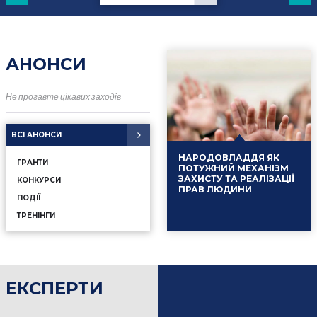
АНОНСИ
Не прогавте цікавих заходів
ВСІ АНОНСИ
НАРОДОВЛАДДЯ ЯК
ГРАНТИ
ПОТУЖНИЙ МЕХАНІЗМ
ЗАХИСТУ ТА РЕАЛІЗАЦІЇ
КОНКУРСИ
ПРАВ ЛЮДИНИ
ПОДІЇ
ТРЕНІНГИ
ЕКСПЕРТИ
16.01.2025
Події