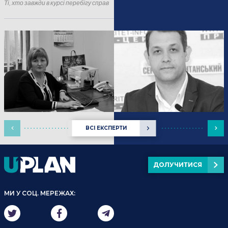
Ті, хто завжди в курсі перебігу справ
ВСІ ЕКСПЕРТИ
ДОЛУЧИТИСЯ
МИ У СОЦ. МЕРЕЖАХ: