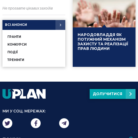
Не прогавте цікавих заходів
ВСІ АНОНСИ
НАРОДОВЛАДДЯ ЯК
ГРАНТИ
ПОТУЖНИЙ МЕХАНІЗМ
ЗАХИСТУ ТА РЕАЛІЗАЦІЇ
КОНКУРСИ
ПРАВ ЛЮДИНИ
ПОДІЇ
ТРЕНІНГИ
ДОЛУЧИТИСЯ
16.01.2025
Події
МИ У СОЦ. МЕРЕЖАХ: