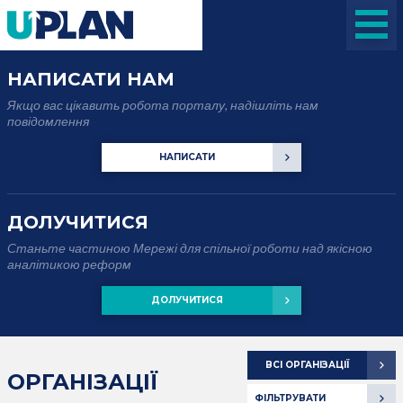
НАПИСАТИ НАМ
Якщо вас цікавить робота порталу, надішліть нам
повідомлення
НАПИСАТИ
ДОЛУЧИТИСЯ
Станьте частиною Мережі для спільної роботи над якісною
аналітикою реформ
ДОЛУЧИТИСЯ
ВСІ ОРГАНІЗАЦІЇ
ОРГАНІЗАЦІЇ
ФІЛЬТРУВАТИ