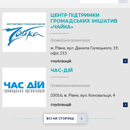
ЦЕНТР ПІДТРИМКИ
ГРОМАДСЬКИХ ІНІЦІАТИВ
«ЧАЙКА»
Громадська організація
м. Рівне, вул. Данила Галицького, 19,
офіс 215
0 публікацій
ЧАС-ДІЙ
Громадська організація
33016, м. Рівне, вул. Коновальця, 4
0 публікацій
ВСІ НА СТОРІНЦІ