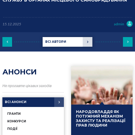
СЛУЖБУ В ОРГАНАХ МІСЦЕВОГО САМОВРЯДУВАННЯ
15.12.2025
admin
ВСІ АВТОРИ
АНОНСИ
Не прогавте цікавих заходів
ВСІ АНОНСИ
НАРОДОВЛАДДЯ ЯК
ГРАНТИ
ПОТУЖНИЙ МЕХАНІЗМ
ЗАХИСТУ ТА РЕАЛІЗАЦІЇ
КОНКУРСИ
ПРАВ ЛЮДИНИ
ПОДІЇ