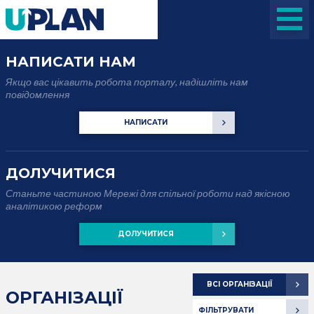
НАПИСАТИ НАМ
Якщо вас цікавить робота порталу, надішліть нам
повідомлення
НАПИСАТИ
ДОЛУЧИТИСЯ
Станьте частиною Мережі для спільної роботи над якісною
аналітикою реформ
ДОЛУЧИТИСЯ
ВСІ ОРГАНІЗАЦІЇ
ОРГАНІЗАЦІЇ
ФІЛЬТРУВАТИ