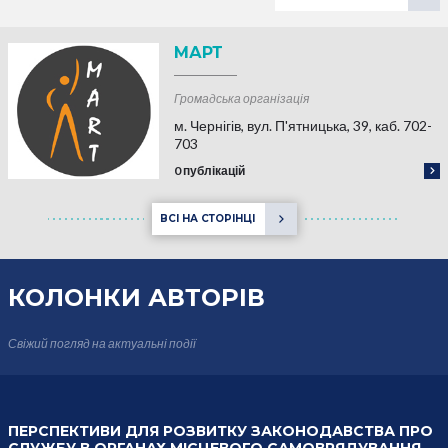
МАРТ
Громадська організація
м. Чернігів, вул. П'ятницька, 39, каб. 702-
703
0 публікацій
ВСІ НА СТОРІНЦІ
КОЛОНКИ
АВТОРІВ
Свіжий погляд на актуальні події
ПЕРСПЕКТИВИ ДЛЯ РОЗВИТКУ ЗАКОНОДАВСТВА ПРО