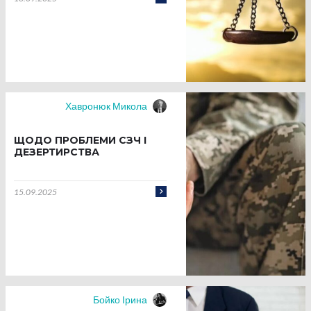
Хавронюк Микола
ЩОДО ПРОБЛЕМИ СЗЧ І
ДЕЗЕРТИРСТВА
15.09.2025
Бойко Ірина