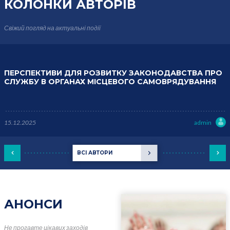
КОЛОНКИ
АВТОРІВ
Свіжий погляд на актуальні події
ПЕРСПЕКТИВИ ДЛЯ РОЗВИТКУ ЗАКОНОДАВСТВА ПРО
СЛУЖБУ В ОРГАНАХ МІСЦЕВОГО САМОВРЯДУВАННЯ
15.12.2025
admin
ВСІ АВТОРИ
АНОНСИ
Не прогавте цікавих заходів