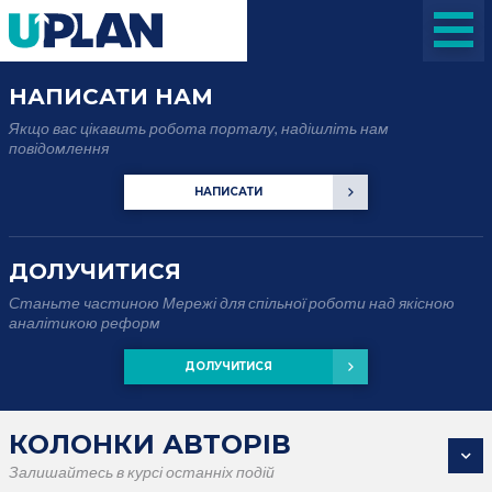
НАПИСАТИ НАМ
Якщо вас цікавить робота порталу, надішліть нам
повідомлення
НАПИСАТИ
ДОЛУЧИТИСЯ
Станьте частиною Мережі для спільної роботи над якісною
аналітикою реформ
ДОЛУЧИТИСЯ
КОЛОНКИ АВТОРІВ
Залишайтесь в курсі останніх подій