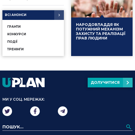
ВСІ АНОНСИ
НАРОДОВЛАДДЯ ЯК
ГРАНТИ
ПОТУЖНИЙ МЕХАНІЗМ
ЗАХИСТУ ТА РЕАЛІЗАЦІЇ
КОНКУРСИ
ПРАВ ЛЮДИНИ
ПОДІЇ
ТРЕНІНГИ
ДОЛУЧИТИСЯ
16.01.2025
Події
МИ У СОЦ. МЕРЕЖАХ: