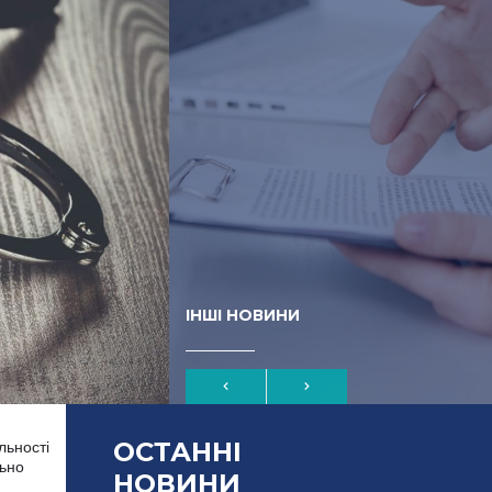
ІНШІ НОВИНИ
ОСТАННІ
льності
льно
НОВИНИ