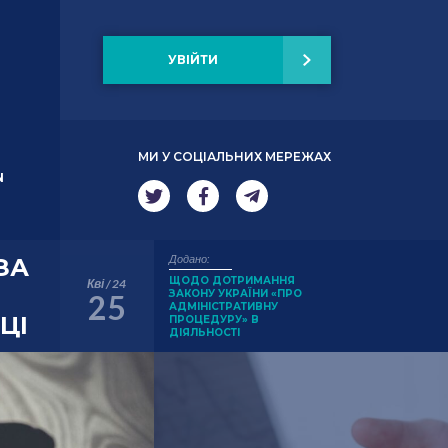
УВІЙТИ
МИ У СОЦІАЛЬНИХ МЕРЕЖАХ
N
Додано:
ЗА
ЩОДО ДОТРИМАННЯ
Кві / 24
ЗАКОНУ УКРАЇНИ «ПРО
25
АДМІНІСТРАТИВНУ
ЦІ
ПРОЦЕДУРУ» В
ДІЯЛЬНОСТІ