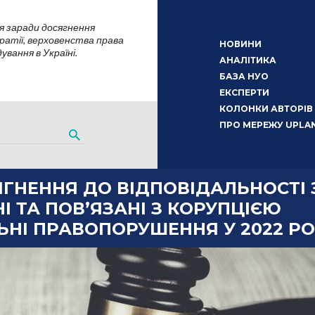
я заради досягнення
атії, верховенства права
НОВИНИ
вання в Україні.
АНАЛІТИКА
БАЗА НУО
ЕКСПЕРТИ
КОЛОНКИ АВТОРІВ
ПРО МЕРЕЖУ UPLA
ГНЕННЯ ДО ВІДПОВІДАЛЬНОСТІ 
І ТА ПОВ’ЯЗАНІ З КОРУПЦІЄЮ
НІ ПРАВОПОРУШЕННЯ У 2022 РО