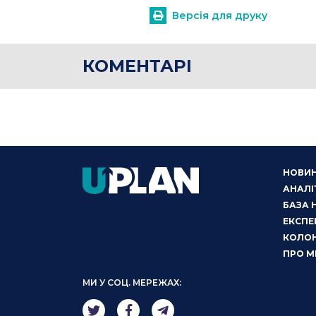
Версія для друку
КОМЕНТАРІ
НОВИ
АНАЛІ
БАЗА 
ЕКСПЕ
КОЛОН
ПРО М
МИ У СОЦ. МЕРЕЖАХ: