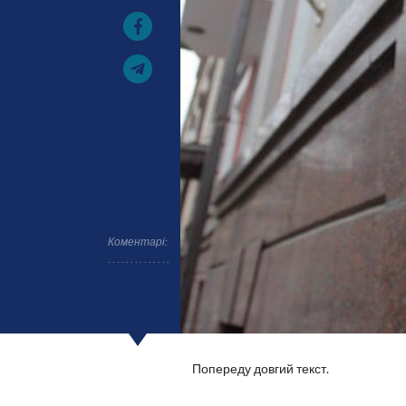
Коментарі:
Попереду довгий текст.