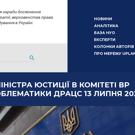
я заради досягнення
атії, верховенства права
НОВИНИ
вання в Україні.
АНАЛІТИКА
БАЗА НУО
ЕКСПЕРТИ
КОЛОНКИ АВТОРІВ
ПРО МЕРЕЖУ UPLA
ІНІСТРА ЮСТИЦІЇ В КОМІТЕТІ ВР
БЛЕМАТИКИ ДРАЦС 13 ЛИПНЯ 20