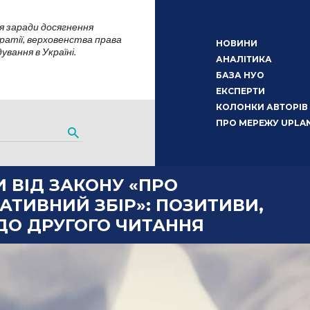
я заради досягнення
атії, верховенства права
НОВИНИ
вання в Україні.
АНАЛІТИКА
БАЗА НУО
ЕКСПЕРТИ
КОЛОНКИ АВТОРІВ
ПРО МЕРЕЖУ UPLA
 ВІД ЗАКОНУ «ПРО
АТИВНИЙ ЗБІР»: ПОЗИТИВИ,
ДО ДРУГОГО ЧИТАННЯ