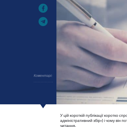
Коментарі:
У цій короткій публікації коротко сп
адміністративний збір») і чому він п
читання.