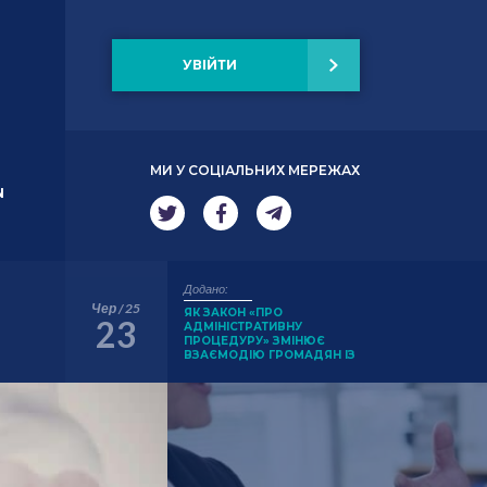
УВІЙТИ
МИ У СОЦІАЛЬНИХ МЕРЕЖАХ
N
Додано:
Чер / 25
ЯК ЗАКОН «ПРО
23
АДМІНІСТРАТИВНУ
ПРОЦЕДУРУ» ЗМІНЮЄ
ВЗАЄМОДІЮ ГРОМАДЯН ІЗ