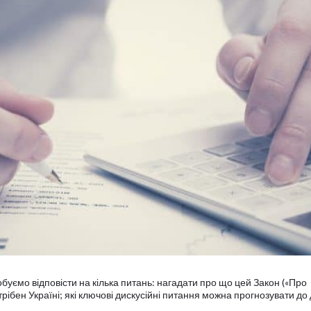
робуємо відповісти на кілька питань: нагадати про що цей Закон («Про
отрібен Україні; які ключові дискусійні питання можна прогнозувати до