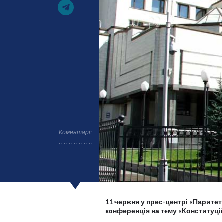
Коментарі:
11 червня у прес-центрі «Паритет
конференція на тему «Конституцій