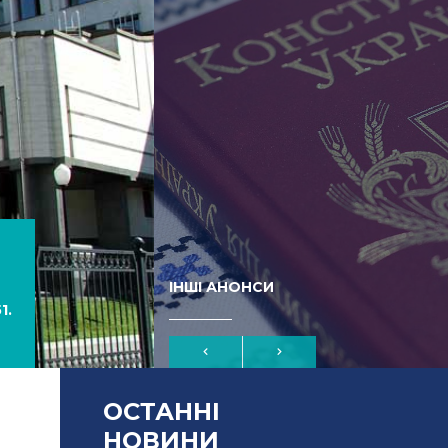
ІНШІ АНОНСИ
1.
ОСТАННІ
-
НОВИНИ