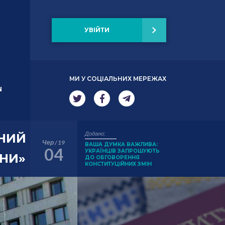
УВІЙТИ
МИ У СОЦІАЛЬНИХ МЕРЕЖАХ
N
Додано:
ЙНИЙ
Чер / 19
ВАША ДУМКА ВАЖЛИВА:
04
УКРАЇНЦІВ ЗАПРОШУЮТЬ
ІНИ»
ДО ОБГОВОРЕННЯ
КОНСТИТУЦІЙНИХ ЗМІН