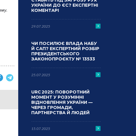
СТАВИТЬ ПІД ЗАГРОЗУ РУХ
УКРАЇНИ ДО ЄС? ЕКСПЕРТНІ
зму.
КОМЕНТАРІ
29.07.2025
ЧИ ПОСИЛЮЄ ВЛАДА НАБУ
Й САП? ЕКСПЕРТНИЙ РОЗБІР
ПРЕЗИДЕНТСЬКОГО
ЗАКОНОПРОЄКТУ № 13533
25.07.2025
URC 2025: ПОВОРОТНИЙ
МОМЕНТ У РОЗУМІННІ
ВІДНОВЛЕННЯ УКРАЇНИ —
ЧЕРЕЗ ГРОМАДИ,
ПАРТНЕРСТВА Й ЛЮДЕЙ
15.07.2025