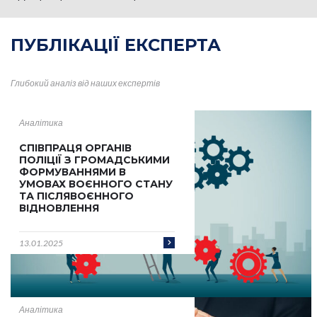
ПУБЛІКАЦІЇ
ЕКСПЕРТА
Глибокий аналіз від наших
експертів
Аналітика
СПІВПРАЦЯ ОРГАНІВ
ПОЛІЦІЇ З ГРОМАДСЬКИМИ
ФОРМУВАННЯМИ В
УМОВАХ ВОЄННОГО СТАНУ
ТА ПІСЛЯВОЄННОГО
ВІДНОВЛЕННЯ
13.01.2025
Аналітика