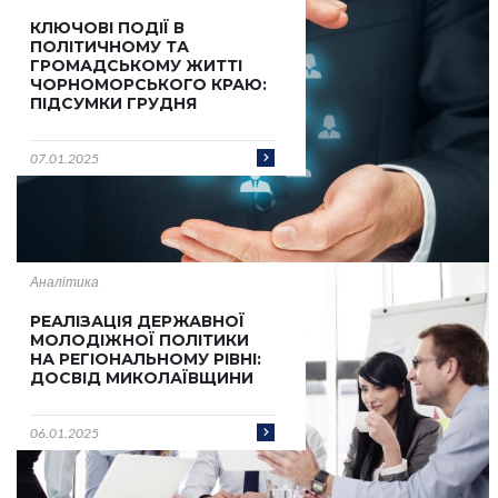
КЛЮЧОВІ ПОДІЇ В
ПОЛІТИЧНОМУ ТА
ГРОМАДСЬКОМУ ЖИТТІ
ЧОРНОМОРСЬКОГО КРАЮ:
ПІДСУМКИ ГРУДНЯ
07.01.2025
Аналітика
РЕАЛІЗАЦІЯ ДЕРЖАВНОЇ
МОЛОДІЖНОЇ ПОЛІТИКИ
НА РЕГІОНАЛЬНОМУ РІВНІ:
ДОСВІД МИКОЛАЇВЩИНИ
06.01.2025