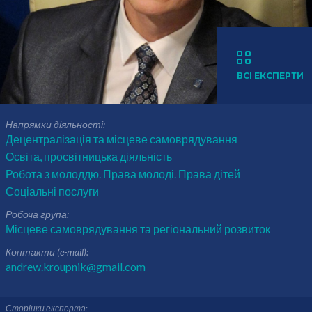
ВСІ ЕКСПЕРТИ
Напрямки діяльності:
Децентралізація та місцеве самоврядування
Освіта, просвітницька діяльність
Робота з молоддю. Права молоді. Права дітей
Соціальні послуги
Робоча група:
Місцеве самоврядування та регіональний розвиток
Контакти (e-mail):
andrew.kroupnik@gmail.com
Сторінки експерта: