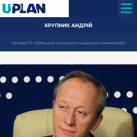
КРУПНИК АНДРІЙ
Голова ГО «Одеський інститут соціальних технологій»