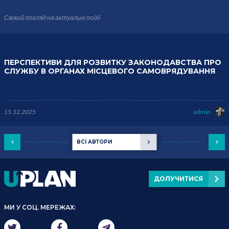
Свіжий погляд на актуальні події
ПЕРСПЕКТИВИ ДЛЯ РОЗВИТКУ ЗАКОНОДАВСТВА ПРО
СЛУЖБУ В ОРГАНАХ МІСЦЕВОГО САМОВРЯДУВАННЯ
15.12.2025
admin
ВСІ АВТОРИ
ДОЛУЧИТИСЯ
МИ У СОЦ. МЕРЕЖАХ: